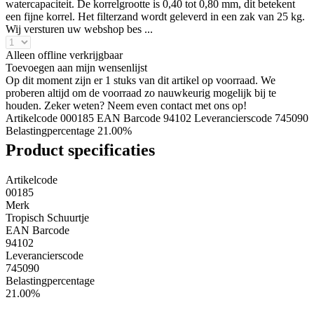
watercapaciteit. De korrelgrootte is 0,40 tot 0,80 mm, dit betekent
een fijne korrel. Het filterzand wordt geleverd in een zak van 25 kg.
Wij versturen uw webshop bes ...
Alleen offline verkrijgbaar
Toevoegen aan mijn wensenlijst
Op dit moment zijn er 1 stuks van dit artikel op voorraad. We
proberen altijd om de voorraad zo nauwkeurig mogelijk bij te
houden. Zeker weten? Neem even contact met ons op!
Artikelcode 000185
EAN Barcode 94102
Leverancierscode 745090
Belastingpercentage 21.00%
Product specificaties
Artikelcode
00185
Merk
Tropisch Schuurtje
EAN Barcode
94102
Leverancierscode
745090
Belastingpercentage
21.00%