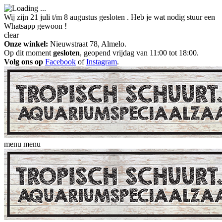
Wij zijn 21 juli t/m 8 augustus gesloten . Heb je wat nodig stuur een
Whatsapp gewoon !
clear
Onze winkel:
Nieuwstraat 78, Almelo.
Op dit moment
gesloten
, geopend vrijdag van 11:00 tot 18:00.
Volg ons op
Facebook
of
Instagram
.
menu
menu