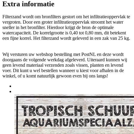
Extra informatie
Filterzand wordt om bronfilters gestort om het infiltratieoppervlak te
vergroten. Door een groter infiltratieoppervlak stroomt het water
sneller in het bronfilter. Hierdoor krijgt de bron de optimale
watercapaciteit. De korrelgrootte is 0,40 tot 0,80 mm, dit betekent
een fijne korrel. Het filterzand wordt geleverd in een zak van 25 kg.
Wij versturen uw webshop bestelling met PostNL en deze wordt
doorgaans de volgende werkdag afgeleverd. Uiteraard kunnen wij
geen levend materiaal verzenden zoals vissen, planten en levend
voer. Dit kunt u wel bestellen wanneer u kiest voor afhalen in de
winkel, of u komt natuurlijk gewoon even bij ons langs!