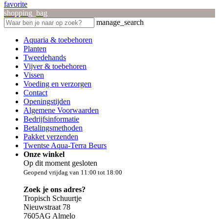
favorite
shopping_bag
manage_search
Aquaria & toebehoren
Planten
Tweedehands
Vijver & toebehoren
Vissen
Voeding en verzorgen
Contact
Openingstijden
Algemene Voorwaarden
Bedrijfsinformatie
Betalingsmethoden
Pakket verzenden
Twentse Aqua-Terra Beurs
Onze winkel
Op dit moment gesloten
Geopend vrijdag van 11:00 tot 18:00
Zoek je ons adres?
Tropisch Schuurtje
Nieuwstraat 78
7605AG Almelo