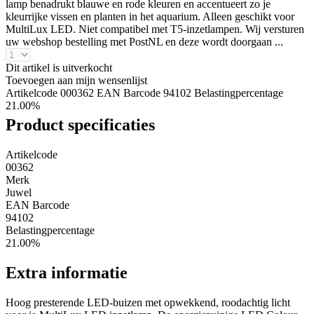
lamp benadrukt blauwe en rode kleuren en accentueert zo je
kleurrijke vissen en planten in het aquarium. Alleen geschikt voor
MultiLux LED. Niet compatibel met T5-inzetlampen. Wij versturen
uw webshop bestelling met PostNL en deze wordt doorgaan ...
Dit artikel is uitverkocht
Toevoegen aan mijn wensenlijst
Artikelcode 000362
EAN Barcode 94102
Belastingpercentage
21.00%
Product specificaties
Artikelcode
00362
Merk
Juwel
EAN Barcode
94102
Belastingpercentage
21.00%
Extra informatie
Hoog presterende LED-buizen met opwekkend, roodachtig licht