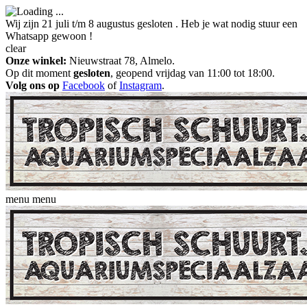
Wij zijn 21 juli t/m 8 augustus gesloten . Heb je wat nodig stuur een
Whatsapp gewoon !
clear
Onze winkel:
Nieuwstraat 78, Almelo.
Op dit moment
gesloten
, geopend vrijdag van 11:00 tot 18:00.
Volg ons op
Facebook
of
Instagram
.
menu
menu