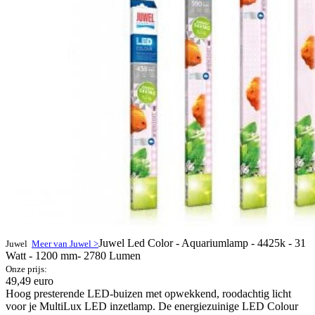
Juwel Led Color - Aquariumlamp - 4425k - 31
Juwel
Meer van Juwel >
Watt - 1200 mm- 2780 Lumen
Onze prijs:
49,49 euro
Hoog presterende LED-buizen met opwekkend, roodachtig licht
voor je MultiLux LED inzetlamp. De energiezuinige LED Colour