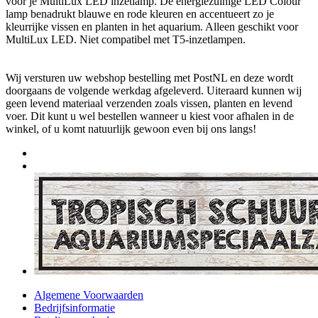
voor je MultiLux LED inzetlamp. De energiezuinige LED Colour
lamp benadrukt blauwe en rode kleuren en accentueert zo je
kleurrijke vissen en planten in het aquarium. Alleen geschikt voor
MultiLux LED. Niet compatibel met T5-inzetlampen.
Wij versturen uw webshop bestelling met PostNL en deze wordt
doorgaans de volgende werkdag afgeleverd. Uiteraard kunnen wij
geen levend materiaal verzenden zoals vissen, planten en levend
voer. Dit kunt u wel bestellen wanneer u kiest voor afhalen in de
winkel, of u komt natuurlijk gewoon even bij ons langs!
Algemene Voorwaarden
Bedrijfsinformatie