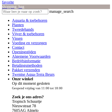
favorite
shopping_bag
manage_search
Aquaria & toebehoren
Planten
Tweedehands
Vijver & toebehoren
Vissen
Voeding en verzorgen
Contact
Openingstijden
Algemene Voorwaarden
Bedrijfsinformatie
Betalingsmethoden
Pakket verzenden
Twentse Aqua-Terra Beurs
Onze winkel
Op dit moment gesloten
Geopend vrijdag van 11:00 tot 18:00
Zoek je ons adres?
Tropisch Schuurtje
Nieuwstraat 78
7605AG Almelo