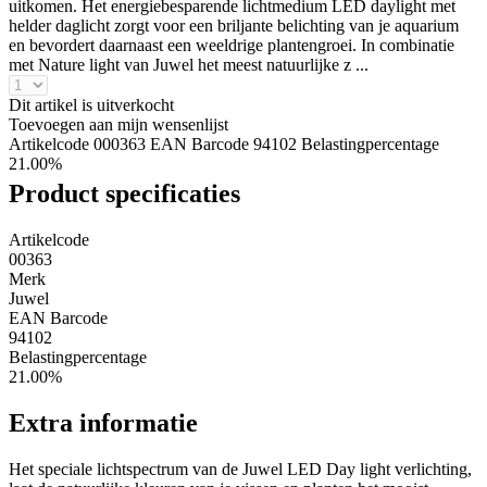
uitkomen. Het energiebesparende lichtmedium LED daylight met
helder daglicht zorgt voor een briljante belichting van je aquarium
en bevordert daarnaast een weeldrige plantengroei. In combinatie
met Nature light van Juwel het meest natuurlijke z ...
Dit artikel is uitverkocht
Toevoegen aan mijn wensenlijst
Artikelcode 000363
EAN Barcode 94102
Belastingpercentage
21.00%
Product specificaties
Artikelcode
00363
Merk
Juwel
EAN Barcode
94102
Belastingpercentage
21.00%
Extra informatie
Het speciale lichtspectrum van de Juwel LED Day light verlichting,