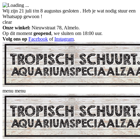
Wij zijn 21 juli t/m 8 augustus gesloten . Heb je wat nodig stuur een
Whatsapp gewoon !
clear
Onze winkel:
Nieuwstraat 78, Almelo.
Op dit moment
geopend
, we sluiten om 18:00 uur.
Volg ons op
Facebook
of
Instagram
.
menu
menu