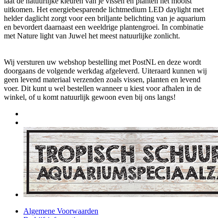
laat de natuurlijke kleuren van je vissen en planten het mooist
uitkomen. Het energiebesparende lichtmedium LED daylight met
helder daglicht zorgt voor een briljante belichting van je aquarium
en bevordert daarnaast een weeldrige plantengroei. In combinatie
met Nature light van Juwel het meest natuurlijke zonlicht.
Wij versturen uw webshop bestelling met PostNL en deze wordt
doorgaans de volgende werkdag afgeleverd. Uiteraard kunnen wij
geen levend materiaal verzenden zoals vissen, planten en levend
voer. Dit kunt u wel bestellen wanneer u kiest voor afhalen in de
winkel, of u komt natuurlijk gewoon even bij ons langs!
Algemene Voorwaarden