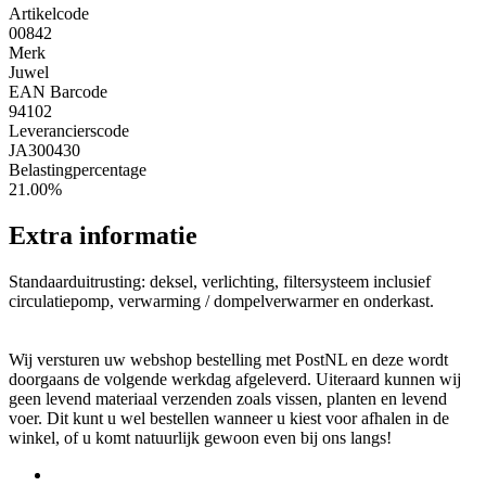
Artikelcode
00842
Merk
Juwel
EAN Barcode
94102
Leverancierscode
JA300430
Belastingpercentage
21.00%
Extra informatie
Standaarduitrusting: deksel, verlichting, filtersysteem inclusief
circulatiepomp, verwarming / dompelverwarmer en onderkast.
Wij versturen uw webshop bestelling met PostNL en deze wordt
doorgaans de volgende werkdag afgeleverd. Uiteraard kunnen wij
geen levend materiaal verzenden zoals vissen, planten en levend
voer. Dit kunt u wel bestellen wanneer u kiest voor afhalen in de
winkel, of u komt natuurlijk gewoon even bij ons langs!