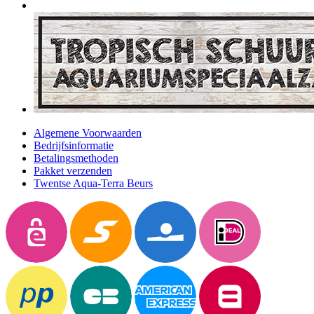
Algemene Voorwaarden
Bedrijfsinformatie
Betalingsmethoden
Pakket verzenden
Twentse Aqua-Terra Beurs