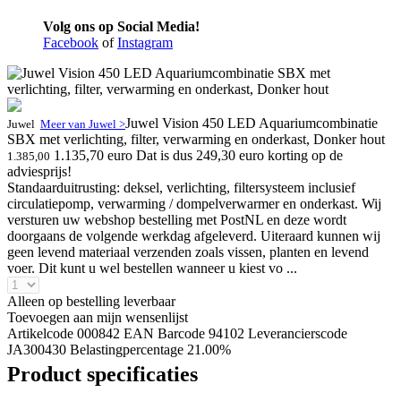
Volg ons op Social Media!
Facebook
of
Instagram
Juwel Vision 450 LED Aquariumcombinatie
Juwel
Meer van Juwel >
SBX met verlichting, filter, verwarming en onderkast, Donker hout
1.135,70 euro
Dat is dus 249,30 euro korting op de
1.385,00
adviesprijs!
Standaarduitrusting: deksel, verlichting, filtersysteem inclusief
circulatiepomp, verwarming / dompelverwarmer en onderkast. Wij
versturen uw webshop bestelling met PostNL en deze wordt
doorgaans de volgende werkdag afgeleverd. Uiteraard kunnen wij
geen levend materiaal verzenden zoals vissen, planten en levend
voer. Dit kunt u wel bestellen wanneer u kiest vo ...
Alleen op bestelling leverbaar
Toevoegen aan mijn wensenlijst
Artikelcode 000842
EAN Barcode 94102
Leverancierscode
JA300430
Belastingpercentage 21.00%
Product specificaties