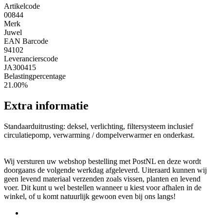
Artikelcode
00844
Merk
Juwel
EAN Barcode
94102
Leverancierscode
JA300415
Belastingpercentage
21.00%
Extra informatie
Standaarduitrusting: deksel, verlichting, filtersysteem inclusief
circulatiepomp, verwarming / dompelverwarmer en onderkast.
Wij versturen uw webshop bestelling met PostNL en deze wordt
doorgaans de volgende werkdag afgeleverd. Uiteraard kunnen wij
geen levend materiaal verzenden zoals vissen, planten en levend
voer. Dit kunt u wel bestellen wanneer u kiest voor afhalen in de
winkel, of u komt natuurlijk gewoon even bij ons langs!