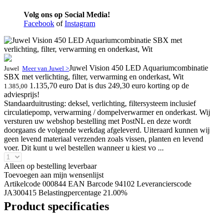
Volg ons op Social Media!
Facebook
of
Instagram
Juwel Vision 450 LED Aquariumcombinatie
Juwel
Meer van Juwel >
SBX met verlichting, filter, verwarming en onderkast, Wit
1.135,70 euro
Dat is dus 249,30 euro korting op de
1.385,00
adviesprijs!
Standaarduitrusting: deksel, verlichting, filtersysteem inclusief
circulatiepomp, verwarming / dompelverwarmer en onderkast. Wij
versturen uw webshop bestelling met PostNL en deze wordt
doorgaans de volgende werkdag afgeleverd. Uiteraard kunnen wij
geen levend materiaal verzenden zoals vissen, planten en levend
voer. Dit kunt u wel bestellen wanneer u kiest vo ...
Alleen op bestelling leverbaar
Toevoegen aan mijn wensenlijst
Artikelcode 000844
EAN Barcode 94102
Leverancierscode
JA300415
Belastingpercentage 21.00%
Product specificaties