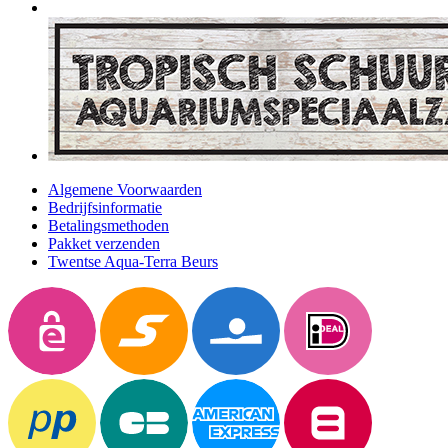
Algemene Voorwaarden
Bedrijfsinformatie
Betalingsmethoden
Pakket verzenden
Twentse Aqua-Terra Beurs