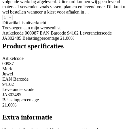
volgende werkdag afgeleverd. Uiteraard kunnen wij geen levend
materiaal verzenden zoals vissen, planten en levend voer. Dit kunt u
wel bestellen wanneer u kiest voor afhalen in ...
Dit artikel is uitverkocht
Toevoegen aan mijn wensenlijst
Artikelcode 000987
EAN Barcode 94102
Leverancierscode
JA302485
Belastingpercentage 21.00%
Product specificaties
Artikelcode
00987
Merk
Juwel
EAN Barcode
94102
Leverancierscode
JA302485
Belastingpercentage
21.00%
Extra informatie