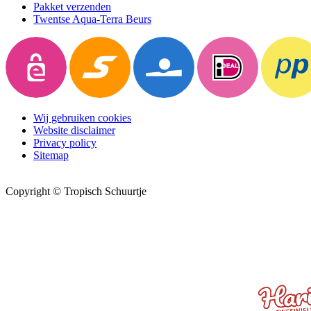
Pakket verzenden
Twentse Aqua-Terra Beurs
Wij gebruiken cookies
Website disclaimer
Privacy policy
Sitemap
Copyright © Tropisch Schuurtje