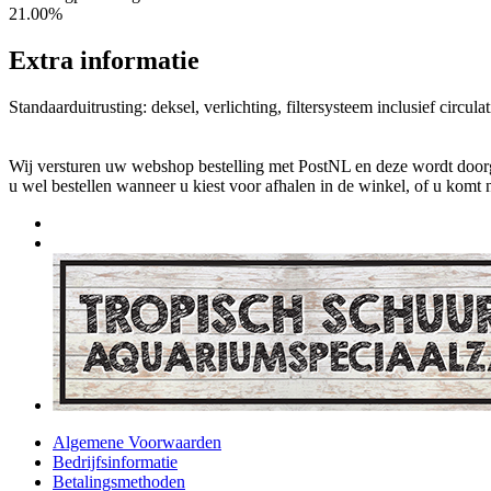
21.00%
Extra informatie
Standaarduitrusting: deksel, verlichting, filtersysteem inclusief cir
Wij versturen uw webshop bestelling met PostNL en deze wordt doorga
u wel bestellen wanneer u kiest voor afhalen in de winkel, of u komt 
Algemene Voorwaarden
Bedrijfsinformatie
Betalingsmethoden