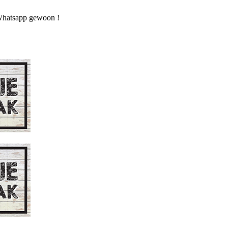
n Whatsapp gewoon !