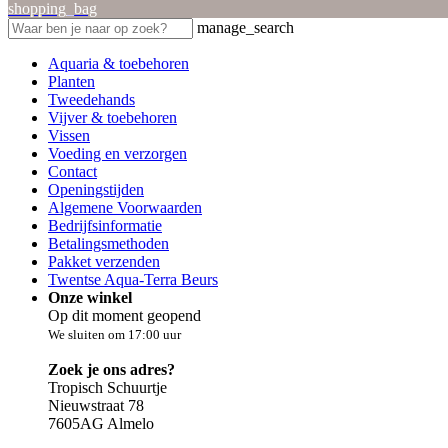
shopping_bag
manage_search
Aquaria & toebehoren
Planten
Tweedehands
Vijver & toebehoren
Vissen
Voeding en verzorgen
Contact
Openingstijden
Algemene Voorwaarden
Bedrijfsinformatie
Betalingsmethoden
Pakket verzenden
Twentse Aqua-Terra Beurs
Onze winkel
Op dit moment geopend
We sluiten om 17:00 uur
Zoek je ons adres?
Tropisch Schuurtje
Nieuwstraat 78
7605AG Almelo