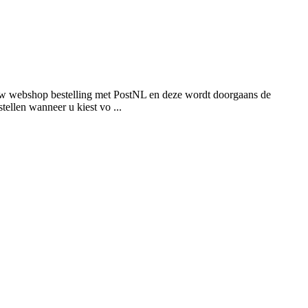
n uw webshop bestelling met PostNL en deze wordt doorgaans de
ellen wanneer u kiest vo ...