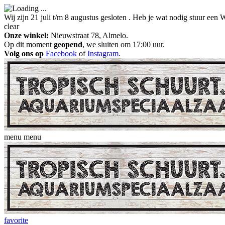
Wij zijn 21 juli t/m 8 augustus gesloten . Heb je wat nodig stuur ee
clear
Onze winkel:
Nieuwstraat 78, Almelo.
Op dit moment
geopend
, we sluiten om 17:00 uur.
Volg ons op
Facebook
of
Instagram
.
menu
menu
favorite