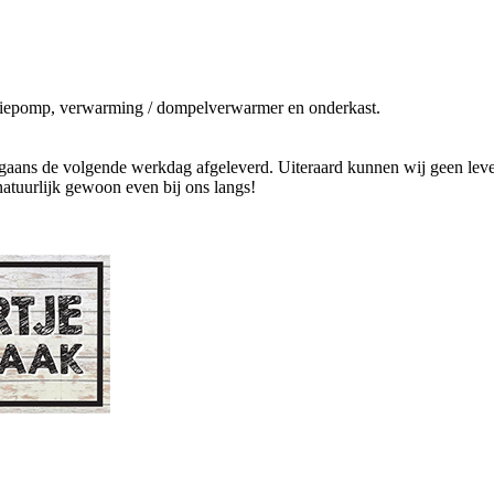
culatiepomp, verwarming / dompelverwarmer en onderkast.
ans de volgende werkdag afgeleverd. Uiteraard kunnen wij geen levend
natuurlijk gewoon even bij ons langs!