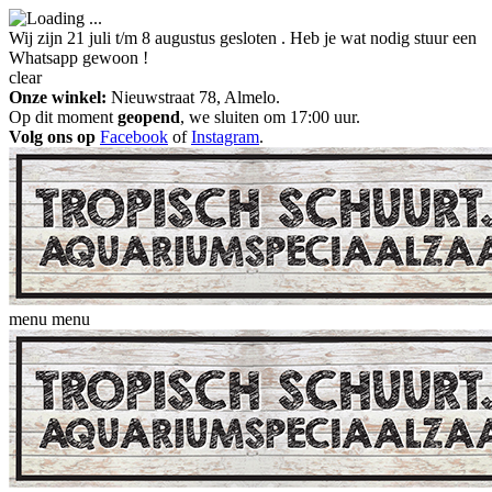
Wij zijn 21 juli t/m 8 augustus gesloten . Heb je wat nodig stuur een
Whatsapp gewoon !
clear
Onze winkel:
Nieuwstraat 78, Almelo.
Op dit moment
geopend
, we sluiten om 17:00 uur.
Volg ons op
Facebook
of
Instagram
.
menu
menu