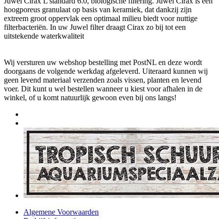
Juwel Cirax L standard 6.0, biologische filtering. Juwel Cirax is een
hoogporeus granulaat op basis van keramiek, dat dankzij zijn
extreem groot oppervlak een optimaal milieu biedt voor nuttige
filterbacteriën. In uw Juwel filter draagt Cirax zo bij tot een
uitstekende waterkwaliteit
Wij versturen uw webshop bestelling met PostNL en deze wordt
doorgaans de volgende werkdag afgeleverd. Uiteraard kunnen wij
geen levend materiaal verzenden zoals vissen, planten en levend
voer. Dit kunt u wel bestellen wanneer u kiest voor afhalen in de
winkel, of u komt natuurlijk gewoon even bij ons langs!
Algemene Voorwaarden