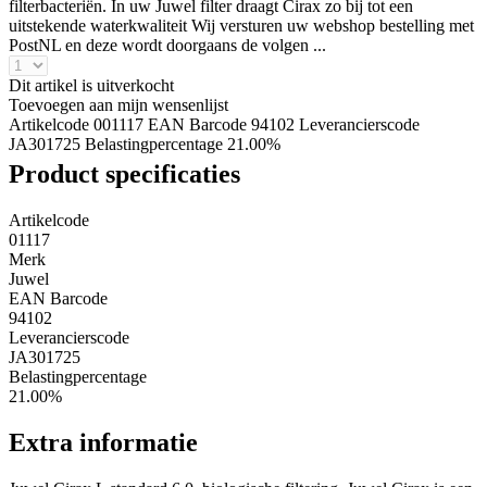
filterbacteriën. In uw Juwel filter draagt Cirax zo bij tot een
uitstekende waterkwaliteit Wij versturen uw webshop bestelling met
PostNL en deze wordt doorgaans de volgen ...
Dit artikel is uitverkocht
Toevoegen aan mijn wensenlijst
Artikelcode 001117
EAN Barcode 94102
Leverancierscode
JA301725
Belastingpercentage 21.00%
Product specificaties
Artikelcode
01117
Merk
Juwel
EAN Barcode
94102
Leverancierscode
JA301725
Belastingpercentage
21.00%
Extra informatie