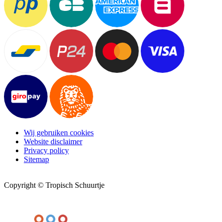
Wij gebruiken cookies
Website disclaimer
Privacy policy
Sitemap
Copyright © Tropisch Schuurtje