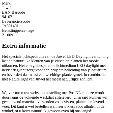
Merk
Juwel
EAN Barcode
94102
Leverancierscode
JA301401
Belastingpercentage
21.00%
Extra informatie
Het speciale lichtspectrum van de Juwel LED Day light verlichting,
laat de natuurlijke kleuren van je vissen en planten het mooist
uitkomen. Het energiebesparende lichtmedium LED daylight met
helder daglicht zorgt voor een briljante belichting van je aquarium
en bevordert daarnaast een weeldrige plantengroei. In combinatie
met Nature light van Juwel het meest natuurlijke zonlicht.
Wij versturen uw webshop bestelling met PostNL en deze wordt
doorgaans de volgende werkdag afgeleverd. Uiteraard kunnen wij
geen levend materiaal verzenden zoals vissen, planten en levend
voer. Dit kunt u wel bestellen wanneer u kiest voor afhalen in de
winkel, of u komt natuurlijk gewoon even bij ons langs!