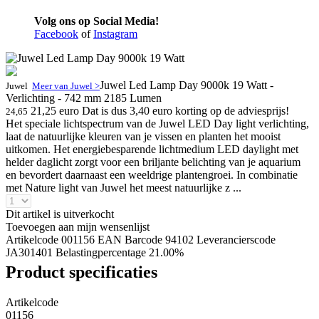
Volg ons op Social Media!
Facebook
of
Instagram
Juwel Led Lamp Day 9000k 19 Watt -
Juwel
Meer van Juwel >
Verlichting - 742 mm 2185 Lumen
21,25 euro
Dat is dus 3,40 euro korting op de adviesprijs!
24,65
Het speciale lichtspectrum van de Juwel LED Day light verlichting,
laat de natuurlijke kleuren van je vissen en planten het mooist
uitkomen. Het energiebesparende lichtmedium LED daylight met
helder daglicht zorgt voor een briljante belichting van je aquarium
en bevordert daarnaast een weeldrige plantengroei. In combinatie
met Nature light van Juwel het meest natuurlijke z ...
Dit artikel is uitverkocht
Toevoegen aan mijn wensenlijst
Artikelcode 001156
EAN Barcode 94102
Leverancierscode
JA301401
Belastingpercentage 21.00%
Product specificaties
Artikelcode
01156