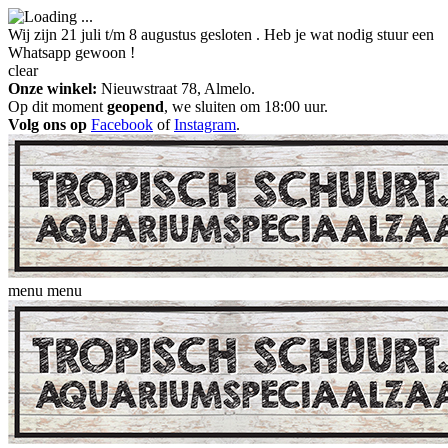
Wij zijn 21 juli t/m 8 augustus gesloten . Heb je wat nodig stuur een
Whatsapp gewoon !
clear
Onze winkel:
Nieuwstraat 78, Almelo.
Op dit moment
geopend
, we sluiten om 18:00 uur.
Volg ons op
Facebook
of
Instagram
.
menu
menu