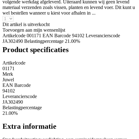
volgende werkdag afgeleverd. Uiteraard kunnen wij geen levend
materiaal verzenden zoals vissen, planten en levend voer. Dit kunt u
wel bestellen wanneer u kiest voor afhalen in ...
Dit artikel is uitverkocht
Toevoegen aan mijn wensenlijst
Artikelcode 001171
EAN Barcode 94102
Leverancierscode
JA302490
Belastingpercentage 21.00%
Product specificaties
Artikelcode
01171
Merk
Juwel
EAN Barcode
94102
Leverancierscode
JA302490
Belastingpercentage
21.00%
Extra informatie