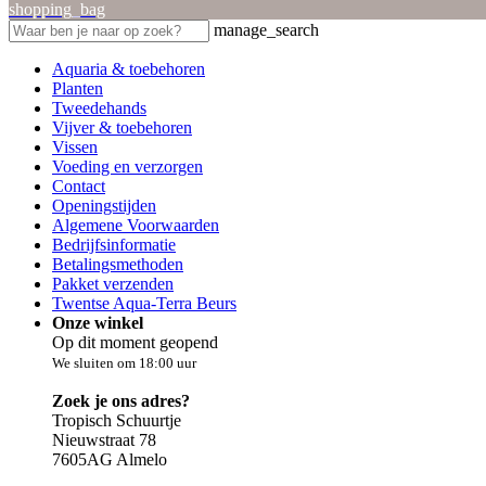
shopping_bag
manage_search
Aquaria & toebehoren
Planten
Tweedehands
Vijver & toebehoren
Vissen
Voeding en verzorgen
Contact
Openingstijden
Algemene Voorwaarden
Bedrijfsinformatie
Betalingsmethoden
Pakket verzenden
Twentse Aqua-Terra Beurs
Onze winkel
Op dit moment geopend
We sluiten om 18:00 uur
Zoek je ons adres?
Tropisch Schuurtje
Nieuwstraat 78
7605AG Almelo