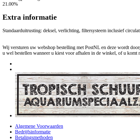
21.00%
Extra informatie
Standaarduitrusting: deksel, verlichting, filtersysteem inclusief cir
Wij versturen uw webshop bestelling met PostNL en deze wordt doorga
u wel bestellen wanneer u kiest voor afhalen in de winkel, of u komt 
Algemene Voorwaarden
Bedrijfsinformatie
Betalingsmethoden