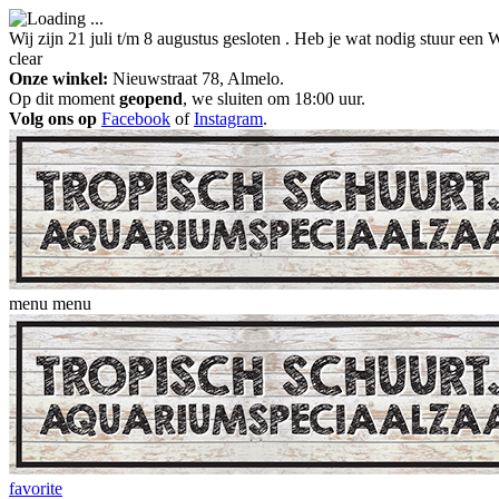
Wij zijn 21 juli t/m 8 augustus gesloten . Heb je wat nodig stuur ee
clear
Onze winkel:
Nieuwstraat 78, Almelo.
Op dit moment
geopend
, we sluiten om 18:00 uur.
Volg ons op
Facebook
of
Instagram
.
menu
menu
favorite