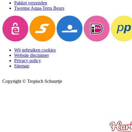
Pakket verzenden
Twentse Aqua-Terra Beurs
Wij gebruiken cookies
Website disclaimer
Privacy policy
Sitemap
Copyright © Tropisch Schuurtje