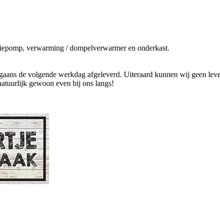
culatiepomp, verwarming / dompelverwarmer en onderkast.
ans de volgende werkdag afgeleverd. Uiteraard kunnen wij geen levend
natuurlijk gewoon even bij ons langs!