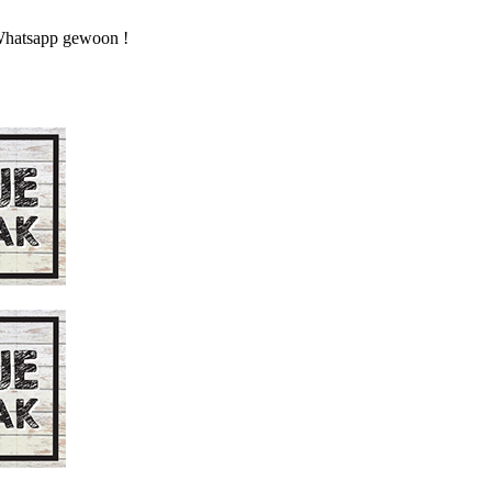
n Whatsapp gewoon !