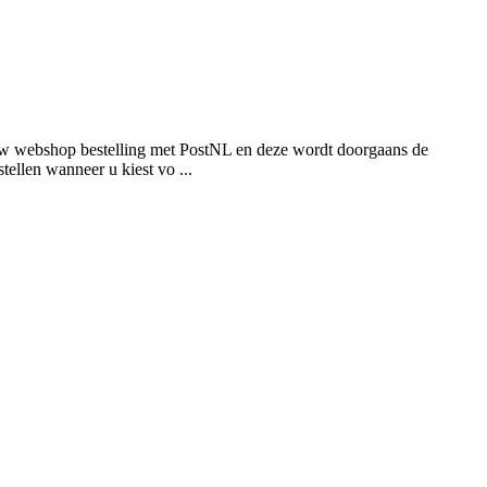
n uw webshop bestelling met PostNL en deze wordt doorgaans de
ellen wanneer u kiest vo ...