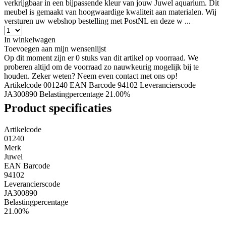
verkrijgbaar in een bijpassende kleur van jouw Juwel aquarium. Dit
meubel is gemaakt van hoogwaardige kwaliteit aan materialen. Wij
versturen uw webshop bestelling met PostNL en deze w ...
In winkelwagen
Toevoegen aan mijn wensenlijst
Op dit moment zijn er 0 stuks van dit artikel op voorraad. We
proberen altijd om de voorraad zo nauwkeurig mogelijk bij te
houden. Zeker weten? Neem even contact met ons op!
Artikelcode 001240
EAN Barcode 94102
Leverancierscode
JA300890
Belastingpercentage 21.00%
Product specificaties
Artikelcode
01240
Merk
Juwel
EAN Barcode
94102
Leverancierscode
JA300890
Belastingpercentage
21.00%