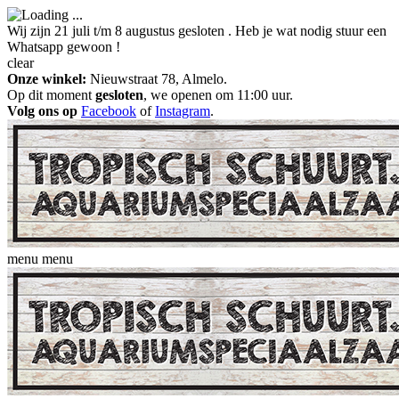
Wij zijn 21 juli t/m 8 augustus gesloten . Heb je wat nodig stuur een
Whatsapp gewoon !
clear
Onze winkel:
Nieuwstraat 78, Almelo.
Op dit moment
gesloten
, we openen om 11:00 uur.
Volg ons op
Facebook
of
Instagram
.
menu
menu