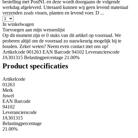
bestelling met PostNL en deze wordt doorgaans de volgende
werkdag afgeleverd. Uiteraard kunnen wij geen levend materiaal
verzenden zoals vissen, planten en levend voer. D ...
In winkelwagen
Toevoegen aan mijn wensenlijst
Op dit moment zijn er 0 stuks van dit artikel op voorraad. We
proberen altijd om de voorraad zo nauwkeurig mogelijk bij te
houden. Zeker weten? Neem even contact met ons op!
Artikelcode 001263
EAN Barcode 94102
Leverancierscode
JA301315
Belastingpercentage 21.00%
Product specificaties
Artikelcode
01263
Merk
Juwel
EAN Barcode
94102
Leverancierscode
JA301315
Belastingpercentage
21.00%