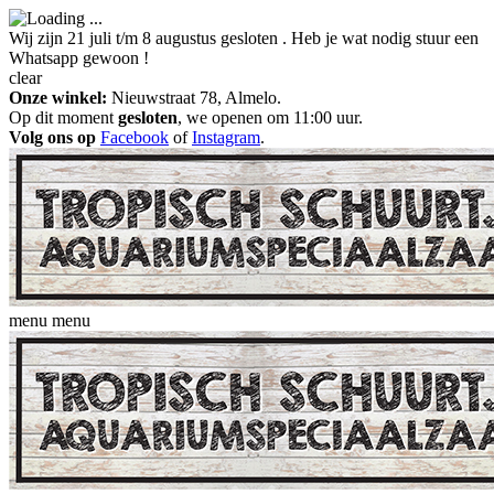
Wij zijn 21 juli t/m 8 augustus gesloten . Heb je wat nodig stuur een
Whatsapp gewoon !
clear
Onze winkel:
Nieuwstraat 78, Almelo.
Op dit moment
gesloten
, we openen om 11:00 uur.
Volg ons op
Facebook
of
Instagram
.
menu
menu