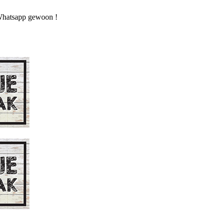
n Whatsapp gewoon !