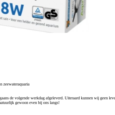
en zeewateraquaria
ans de volgende werkdag afgeleverd. Uiteraard kunnen wij geen levend
natuurlijk gewoon even bij ons langs!