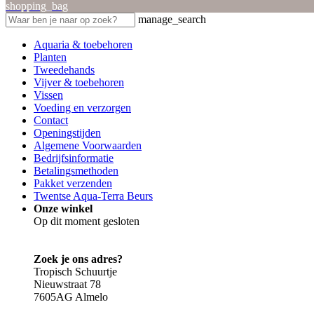
shopping_bag
manage_search
Aquaria & toebehoren
Planten
Tweedehands
Vijver & toebehoren
Vissen
Voeding en verzorgen
Contact
Openingstijden
Algemene Voorwaarden
Bedrijfsinformatie
Betalingsmethoden
Pakket verzenden
Twentse Aqua-Terra Beurs
Onze winkel
Op dit moment gesloten
Zoek je ons adres?
Tropisch Schuurtje
Nieuwstraat 78
7605AG Almelo