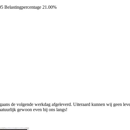
05
Belastingpercentage 21.00%
ans de volgende werkdag afgeleverd. Uiteraard kunnen wij geen levend
natuurlijk gewoon even bij ons langs!