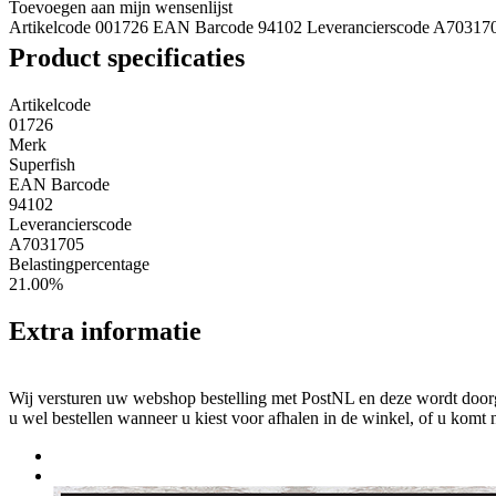
Toevoegen aan mijn wensenlijst
Artikelcode 001726
EAN Barcode 94102
Leverancierscode A70317
Product specificaties
Artikelcode
01726
Merk
Superfish
EAN Barcode
94102
Leverancierscode
A7031705
Belastingpercentage
21.00%
Extra informatie
Wij versturen uw webshop bestelling met PostNL en deze wordt doorga
u wel bestellen wanneer u kiest voor afhalen in de winkel, of u komt 