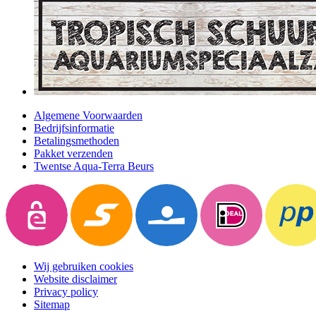
Algemene Voorwaarden
Bedrijfsinformatie
Betalingsmethoden
Pakket verzenden
Twentse Aqua-Terra Beurs
Wij gebruiken cookies
Website disclaimer
Privacy policy
Sitemap