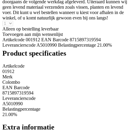
doorgaans de volgende werkdag afgeleverd. Uiteraard kunnen wij
geen levend materiaal verzenden zoals vissen, planten en levend
voer. Dit kunt u wel bestellen wanneer u kiest voor afhalen in de
winkel, of u komt natuurlijk gewoon even bij ons langs!
Alleen op bestelling leverbaar
Toevoegen aan mijn wensenlijst
Artikelcode 001912
EAN Barcode 8715897319594
Leverancierscode A5010990
Belastingpercentage 21.00%
Product specificaties
Artikelcode
01912
Merk
Colombo
EAN Barcode
8715897319594
Leverancierscode
A5010990
Belastingpercentage
21.00%
Extra informatie