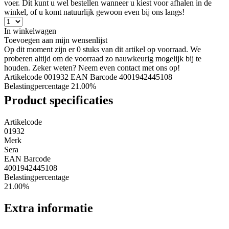
voer. Dit kunt u wel bestellen wanneer u kiest voor afhalen in de
winkel, of u komt natuurlijk gewoon even bij ons langs!
In winkelwagen
Toevoegen aan mijn wensenlijst
Op dit moment zijn er 0 stuks van dit artikel op voorraad. We
proberen altijd om de voorraad zo nauwkeurig mogelijk bij te
houden. Zeker weten? Neem even contact met ons op!
Artikelcode 001932
EAN Barcode 4001942445108
Belastingpercentage 21.00%
Product specificaties
Artikelcode
01932
Merk
Sera
EAN Barcode
4001942445108
Belastingpercentage
21.00%
Extra informatie