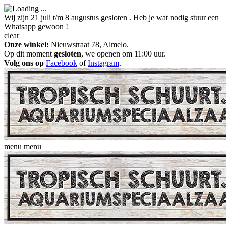
Wij zijn 21 juli t/m 8 augustus gesloten . Heb je wat nodig stuur een
Whatsapp gewoon !
clear
Onze winkel:
Nieuwstraat 78, Almelo.
Op dit moment
gesloten
, we openen om 11:00 uur.
Volg ons op
Facebook
of
Instagram
.
menu
menu