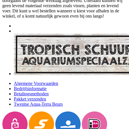
doorgaans de volgende werkdag afgeleverd. Uiteraard kunnen wij
geen levend materiaal verzenden zoals vissen, planten en levend
voer. Dit kunt u wel bestellen wanneer u kiest voor afhalen in de
winkel, of u komt natuurlijk gewoon even bij ons langs!
Algemene Voorwaarden
Bedrijfsinformatie
Betalingsmethoden
Pakket verzenden
Twentse Aqua-Terra Beurs