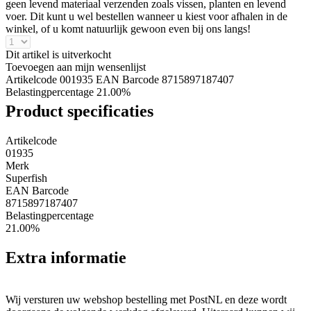
geen levend materiaal verzenden zoals vissen, planten en levend
voer. Dit kunt u wel bestellen wanneer u kiest voor afhalen in de
winkel, of u komt natuurlijk gewoon even bij ons langs!
Dit artikel is uitverkocht
Toevoegen aan mijn wensenlijst
Artikelcode 001935
EAN Barcode 8715897187407
Belastingpercentage 21.00%
Product specificaties
Artikelcode
01935
Merk
Superfish
EAN Barcode
8715897187407
Belastingpercentage
21.00%
Extra informatie
Wij versturen uw webshop bestelling met PostNL en deze wordt