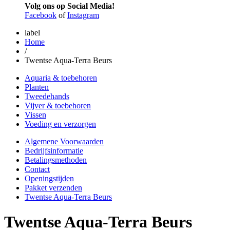
Volg ons op Social Media!
Facebook
of
Instagram
label
Home
/
Twentse Aqua-Terra Beurs
Aquaria & toebehoren
Planten
Tweedehands
Vijver & toebehoren
Vissen
Voeding en verzorgen
Algemene Voorwaarden
Bedrijfsinformatie
Betalingsmethoden
Contact
Openingstijden
Pakket verzenden
Twentse Aqua-Terra Beurs
Twentse Aqua-Terra Beurs