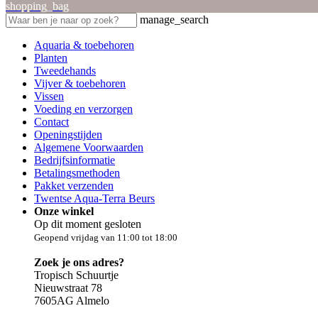
shopping_bag
manage_search
Aquaria & toebehoren
Planten
Tweedehands
Vijver & toebehoren
Vissen
Voeding en verzorgen
Contact
Openingstijden
Algemene Voorwaarden
Bedrijfsinformatie
Betalingsmethoden
Pakket verzenden
Twentse Aqua-Terra Beurs
Onze winkel
Op dit moment gesloten
Geopend vrijdag van 11:00 tot 18:00
Zoek je ons adres?
Tropisch Schuurtje
Nieuwstraat 78
7605AG Almelo