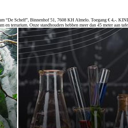
rum “De Schelf”, Binnenhof 51, 7608 KH Almelo. Toegang € 4,-. K
um en terrarium. Onze standhouders hebben meer dan 45 meter aan tafe