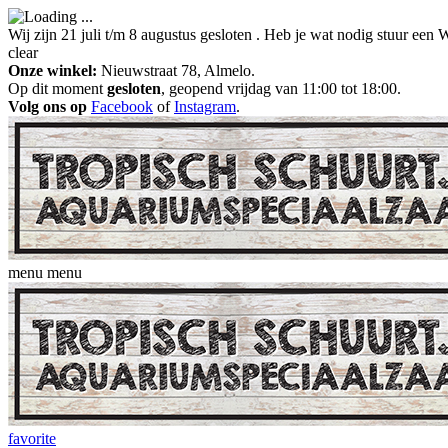
Wij zijn 21 juli t/m 8 augustus gesloten . Heb je wat nodig stuur ee
clear
Onze winkel:
Nieuwstraat 78, Almelo.
Op dit moment
gesloten
, geopend vrijdag van 11:00 tot 18:00.
Volg ons op
Facebook
of
Instagram
.
menu
menu
favorite