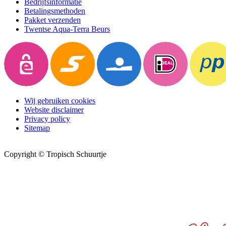
Bedrijfsinformatie
Betalingsmethoden
Pakket verzenden
Twentse Aqua-Terra Beurs
Wij gebruiken cookies
Website disclaimer
Privacy policy
Sitemap
Copyright © Tropisch Schuurtje