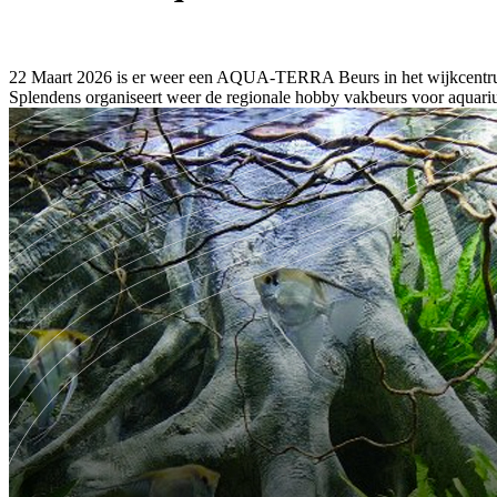
22 Maart 2026 is er weer een AQUA-TERRA Beurs in het wijkcent
Splendens organiseert weer de regionale hobby vakbeurs voor aquari