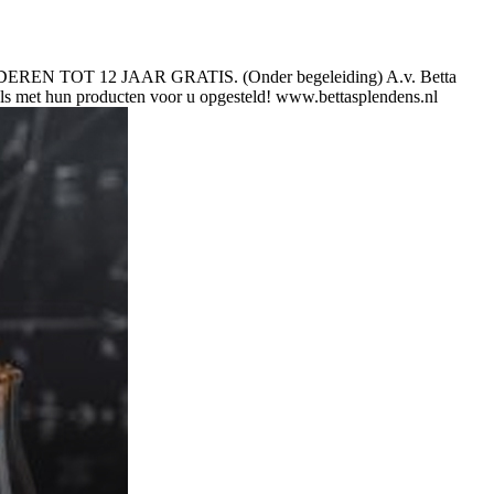
INDEREN TOT 12 JAAR GRATIS. (Onder begeleiding) A.v. Betta
ls met hun producten voor u opgesteld! www.bettasplendens.nl