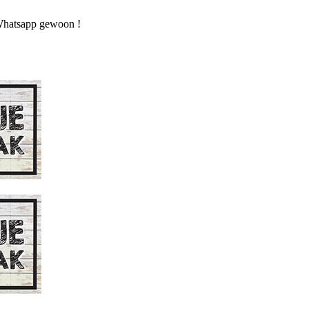
n Whatsapp gewoon !