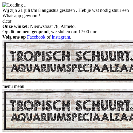
Wij zijn 21 juli t/m 8 augustus gesloten . Heb je wat nodig stuur een
Whatsapp gewoon !
clear
Onze winkel:
Nieuwstraat 78, Almelo.
Op dit moment
geopend
, we sluiten om 17:00 uur.
Volg ons op
Facebook
of
Instagram
.
menu
menu