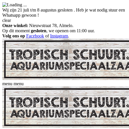
Wij zijn 21 juli t/m 8 augustus gesloten . Heb je wat nodig stuur een
Whatsapp gewoon !
clear
Onze winkel:
Nieuwstraat 78, Almelo.
Op dit moment
gesloten
, we openen om 11:00 uur.
Volg ons op
Facebook
of
Instagram
.
menu
menu