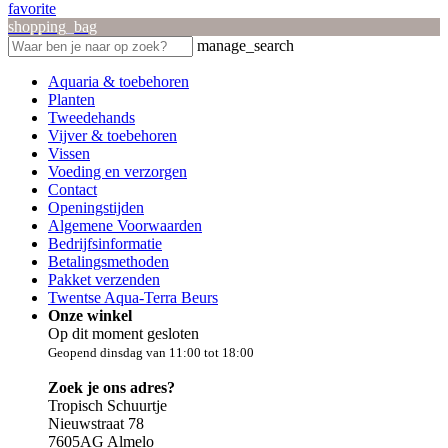
favorite
shopping_bag
manage_search
Aquaria & toebehoren
Planten
Tweedehands
Vijver & toebehoren
Vissen
Voeding en verzorgen
Contact
Openingstijden
Algemene Voorwaarden
Bedrijfsinformatie
Betalingsmethoden
Pakket verzenden
Twentse Aqua-Terra Beurs
Onze winkel
Op dit moment gesloten
Geopend dinsdag van 11:00 tot 18:00
Zoek je ons adres?
Tropisch Schuurtje
Nieuwstraat 78
7605AG Almelo