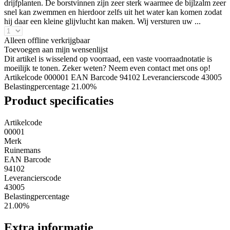
drijfplanten. De borstvinnen zijn zeer sterk waarmee de bijlzalm zeer
snel kan zwemmen en hierdoor zelfs uit het water kan komen zodat
hij daar een kleine glijvlucht kan maken. Wij versturen uw ...
Alleen offline verkrijgbaar
Toevoegen aan mijn wensenlijst
Dit artikel is wisselend op voorraad, een vaste voorraadnotatie is
moeilijk te tonen. Zeker weten? Neem even contact met ons op!
Artikelcode 000001
EAN Barcode 94102
Leverancierscode 43005
Belastingpercentage 21.00%
Product specificaties
Artikelcode
00001
Merk
Ruinemans
EAN Barcode
94102
Leverancierscode
43005
Belastingpercentage
21.00%
Extra informatie