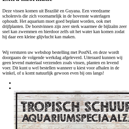
Deze vissen komen uit Brazilië en Guyana. Een vreedzame
scholenvis die zich voornamelijk in de bovenste waterlagen
ophoudt. Het aquarium moet goed beplant worden, ook met
drijfplanten. De borstvinnen zijn zeer sterk waarmee de bijlzalm zeer
snel kan zwemmen en hierdoor zelfs uit het water kan komen zodat
hij daar een kleine glijvlucht kan maken.
Wij versturen uw webshop bestelling met PostNL en deze wordt
doorgaans de volgende werkdag afgeleverd. Uiteraard kunnen wij
geen levend materiaal verzenden zoals vissen, planten en levend
voer. Dit kunt u wel bestellen wanneer u kiest voor afhalen in de
winkel, of u komt natuurlijk gewoon even bij ons langs!