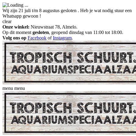
Wij zijn 21 juli t/m 8 augustus gesloten . Heb je wat nodig stuur een
Whatsapp gewoon !
clear
Onze winkel:
Nieuwstraat 78, Almelo.
Op dit moment
gesloten
, geopend dinsdag van 11:00 tot 18:00.
Volg ons op
Facebook
of
Instagram
.
menu
menu