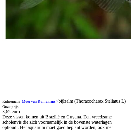
bijlzalm (Thoracocharax Stellatus L)
Ruinemans
Meer van Ruinemans >
Onze prijs:
3,65 euro
Deze vissen komen uit Brazilië en Guyana. Een vreedzame
scholenvis die zich voornamelijk in de bovenste waterlagen
ophoudt. Het aquarium moet goed beplant worden, ook met