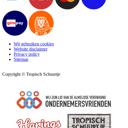
Wij gebruiken cookies
Website disclaimer
Privacy policy
Sitemap
Copyright © Tropisch Schuurtje