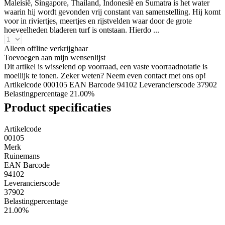
Maleisië, Singapore, Thailand, Indonesië en Sumatra is het water
waarin hij wordt gevonden vrij constant van samenstelling. Hij komt
voor in riviertjes, meertjes en rijstvelden waar door de grote
hoeveelheden bladeren turf is ontstaan. Hierdo ...
Alleen offline verkrijgbaar
Toevoegen aan mijn wensenlijst
Dit artikel is wisselend op voorraad, een vaste voorraadnotatie is
moeilijk te tonen. Zeker weten? Neem even contact met ons op!
Artikelcode 000105
EAN Barcode 94102
Leverancierscode 37902
Belastingpercentage 21.00%
Product specificaties
Artikelcode
00105
Merk
Ruinemans
EAN Barcode
94102
Leverancierscode
37902
Belastingpercentage
21.00%