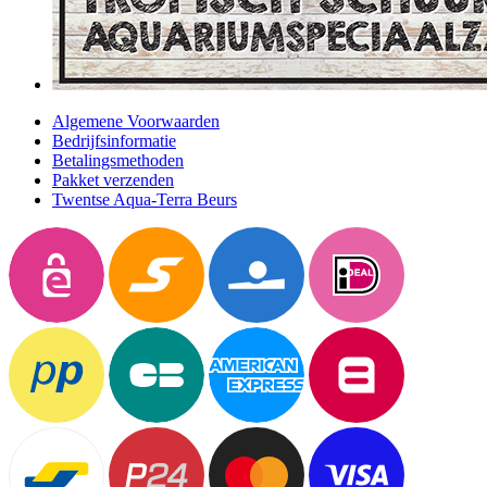
Algemene Voorwaarden
Bedrijfsinformatie
Betalingsmethoden
Pakket verzenden
Twentse Aqua-Terra Beurs