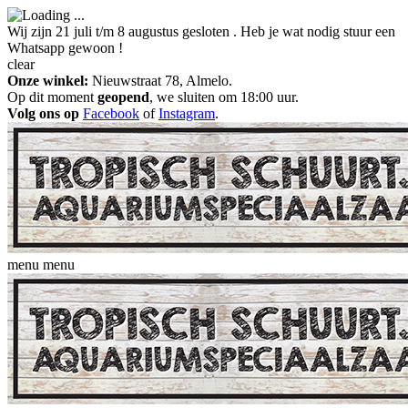
Wij zijn 21 juli t/m 8 augustus gesloten . Heb je wat nodig stuur een
Whatsapp gewoon !
clear
Onze winkel:
Nieuwstraat 78, Almelo.
Op dit moment
geopend
, we sluiten om 18:00 uur.
Volg ons op
Facebook
of
Instagram
.
menu
menu