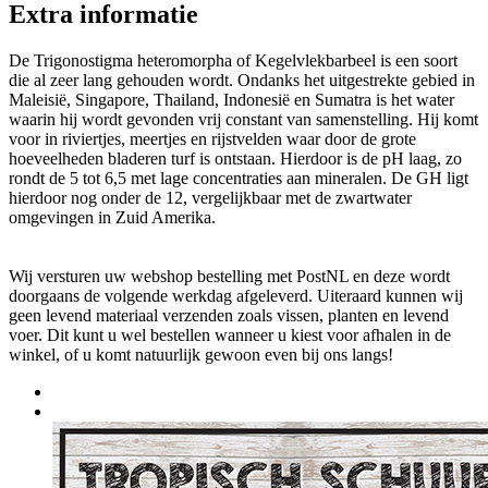
Extra informatie
De Trigonostigma heteromorpha of Kegelvlekbarbeel is een soort
die al zeer lang gehouden wordt. Ondanks het uitgestrekte gebied in
Maleisië, Singapore, Thailand, Indonesië en Sumatra is het water
waarin hij wordt gevonden vrij constant van samenstelling. Hij komt
voor in riviertjes, meertjes en rijstvelden waar door de grote
hoeveelheden bladeren turf is ontstaan. Hierdoor is de pH laag, zo
rondt de 5 tot 6,5 met lage concentraties aan mineralen. De GH ligt
hierdoor nog onder de 12, vergelijkbaar met de zwartwater
omgevingen in Zuid Amerika.
Wij versturen uw webshop bestelling met PostNL en deze wordt
doorgaans de volgende werkdag afgeleverd. Uiteraard kunnen wij
geen levend materiaal verzenden zoals vissen, planten en levend
voer. Dit kunt u wel bestellen wanneer u kiest voor afhalen in de
winkel, of u komt natuurlijk gewoon even bij ons langs!