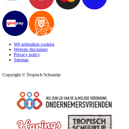
Wij gebruiken cookies
Website disclaimer
Privacy policy
Sitemap
Copyright © Tropisch Schuurtje