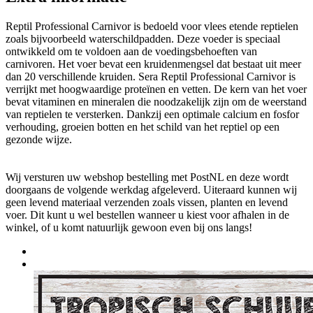
Reptil Professional Carnivor is bedoeld voor vlees etende reptielen
zoals bijvoorbeeld waterschildpadden. Deze voeder is speciaal
ontwikkeld om te voldoen aan de voedingsbehoeften van
carnivoren. Het voer bevat een kruidenmengsel dat bestaat uit meer
dan 20 verschillende kruiden. Sera Reptil Professional Carnivor is
verrijkt met hoogwaardige proteïnen en vetten. De kern van het voer
bevat vitaminen en mineralen die noodzakelijk zijn om de weerstand
van reptielen te versterken. Dankzij een optimale calcium en fosfor
verhouding, groeien botten en het schild van het reptiel op een
gezonde wijze.
Wij versturen uw webshop bestelling met PostNL en deze wordt
doorgaans de volgende werkdag afgeleverd. Uiteraard kunnen wij
geen levend materiaal verzenden zoals vissen, planten en levend
voer. Dit kunt u wel bestellen wanneer u kiest voor afhalen in de
winkel, of u komt natuurlijk gewoon even bij ons langs!