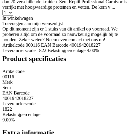
dan 20 verschillende kruiden. Sera Reptil Professional Carnivor is
verrijkt met hoogwaardige proteïnen en vetten. De kern v ...
In winkelwagen
Toevoegen aan mijn wensenlijst
Op dit moment zijn er 1 stuks van dit artikel op voorraad. We
proberen altijd om de voorraad zo nauwkeurig mogelijk bij te
houden. Zeker weten? Neem even contact met ons op!
Artikelcode 000116
EAN Barcode 4001942018227
Leverancierscode 1822
Belastingpercentage 9.00%
Product specificaties
Artikelcode
00116
Merk
Sera
EAN Barcode
4001942018227
Leverancierscode
1822
Belastingpercentage
9.00%
Extra informatie