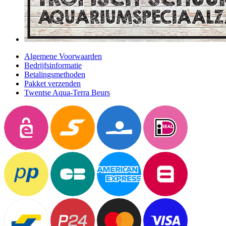
Algemene Voorwaarden
Bedrijfsinformatie
Betalingsmethoden
Pakket verzenden
Twentse Aqua-Terra Beurs