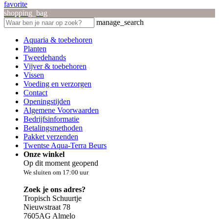
favorite
shopping_bag
manage_search
Aquaria & toebehoren
Planten
Tweedehands
Vijver & toebehoren
Vissen
Voeding en verzorgen
Contact
Openingstijden
Algemene Voorwaarden
Bedrijfsinformatie
Betalingsmethoden
Pakket verzenden
Twentse Aqua-Terra Beurs
Onze winkel
Op dit moment geopend
We sluiten om 17:00 uur
Zoek je ons adres?
Tropisch Schuurtje
Nieuwstraat 78
7605AG Almelo