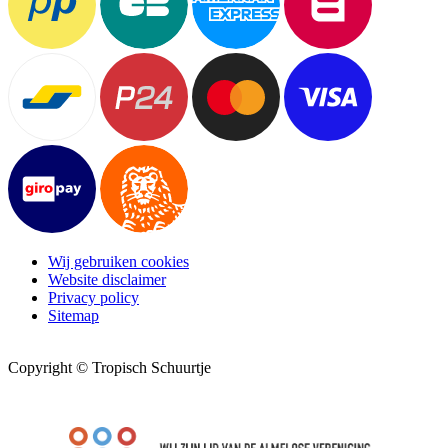
Wij gebruiken cookies
Website disclaimer
Privacy policy
Sitemap
Copyright © Tropisch Schuurtje