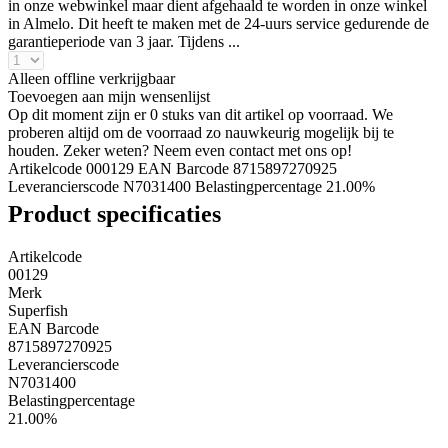
in onze webwinkel maar dient afgehaald te worden in onze winkel
in Almelo. Dit heeft te maken met de 24-uurs service gedurende de
garantieperiode van 3 jaar. Tijdens ...
Alleen offline verkrijgbaar
Toevoegen aan mijn wensenlijst
Op dit moment zijn er 0 stuks van dit artikel op voorraad. We
proberen altijd om de voorraad zo nauwkeurig mogelijk bij te
houden. Zeker weten? Neem even contact met ons op!
Artikelcode 000129
EAN Barcode 8715897270925
Leverancierscode N7031400
Belastingpercentage 21.00%
Product specificaties
Artikelcode
00129
Merk
Superfish
EAN Barcode
8715897270925
Leverancierscode
N7031400
Belastingpercentage
21.00%