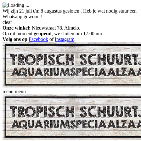
Wij zijn 21 juli t/m 8 augustus gesloten . Heb je wat nodig stuur een
Whatsapp gewoon !
clear
Onze winkel:
Nieuwstraat 78, Almelo.
Op dit moment
geopend
, we sluiten om 17:00 uur.
Volg ons op
Facebook
of
Instagram
.
menu
menu