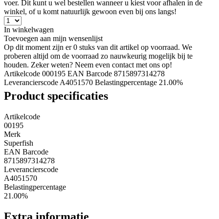
voer. Dit kunt u wel bestellen wanneer u kiest voor afhalen in de
winkel, of u komt natuurlijk gewoon even bij ons langs!
In winkelwagen
Toevoegen aan mijn wensenlijst
Op dit moment zijn er 0 stuks van dit artikel op voorraad. We
proberen altijd om de voorraad zo nauwkeurig mogelijk bij te
houden. Zeker weten? Neem even contact met ons op!
Artikelcode 000195
EAN Barcode 8715897314278
Leverancierscode A4051570
Belastingpercentage 21.00%
Product specificaties
Artikelcode
00195
Merk
Superfish
EAN Barcode
8715897314278
Leverancierscode
A4051570
Belastingpercentage
21.00%
Extra informatie