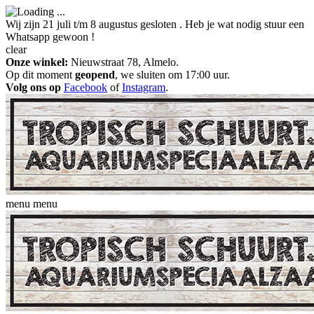
Wij zijn 21 juli t/m 8 augustus gesloten . Heb je wat nodig stuur een
Whatsapp gewoon !
clear
Onze winkel:
Nieuwstraat 78, Almelo.
Op dit moment
geopend
, we sluiten om 17:00 uur.
Volg ons op
Facebook
of
Instagram
.
menu
menu