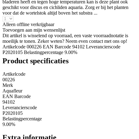
bladeren heeft en tegen hoge temperaturen kan is deze plant ook
geschikt voor discus en cichliden aquaria. Zorg er bij het planten
voor dat de wortelstok altijd boven het substra ...
Alleen offline verkrijgbaar
Toevoegen aan mijn wensenlijst
Dit artikel is wisselend op voorraad, een vaste voorraadnotatie is
moeilijk te tonen. Zeker weten? Neem even contact met ons op!
Artikelcode 000226
EAN Barcode 94102
Leverancierscode
P2020105
Belastingpercentage 9.00%
Product specificaties
Artikelcode
00226
Merk
Aquafleur
EAN Barcode
94102
Leverancierscode
P2020105
Belastingpercentage
9.00%
Extra informatie