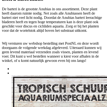
De barteri is de grootste Anubias in ons assortiment. Deze plant
heeft daarom ruimte nodig. Net zoals alle Anubiassen heeft de
barteri niet veel licht nodig. Doordat de Anubias barteri leerachtige
bladeren heeft en tegen hoge temperaturen kan is deze plant ook
geschikt voor discus en cichliden aquaria. Zorg er bij het planten
voor dat de wortelstok altijd boven het substraat uitkomt.
Wij versturen uw webshop bestelling met PostNL en deze wordt
doorgaans de volgende werkdag afgeleverd. Uiteraard kunnen wij
geen levend materiaal verzenden zoals vissen, planten en levend
voer. Dit kunt u wel bestellen wanneer u kiest voor afhalen in de
winkel, of u komt natuurlijk gewoon even bij ons langs!