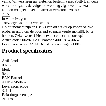
veilig. Wij versturen uw webshop bestelling met PostNL en deze
wordt doorgaans de volgende werkdag afgeleverd. Uiteraard
kunnen wij geen levend materiaal verzenden zoals vis ...
In winkelwagen
Toevoegen aan mijn wensenlijst
Op dit moment zijn er 1 stuks van dit artikel op voorraad. We
proberen altijd om de voorraad zo nauwkeurig mogelijk bij te
houden. Zeker weten? Neem even contact met ons op!
Artikelcode 000282
EAN Barcode 4001942450652
Leverancierscode 32141
Belastingpercentage 21.00%
Product specificaties
Artikelcode
00282
Merk
Sera
EAN Barcode
4001942450652
Leverancierscode
32141
Belastingpercentage
21.00%