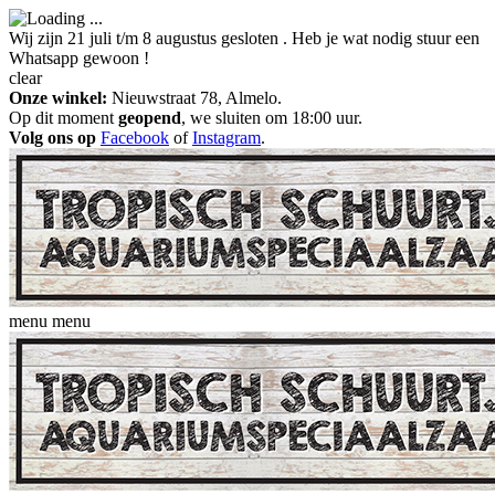
Wij zijn 21 juli t/m 8 augustus gesloten . Heb je wat nodig stuur een
Whatsapp gewoon !
clear
Onze winkel:
Nieuwstraat 78, Almelo.
Op dit moment
geopend
, we sluiten om 18:00 uur.
Volg ons op
Facebook
of
Instagram
.
menu
menu