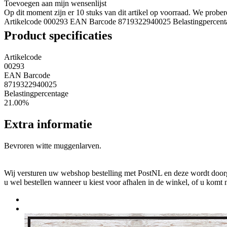
Toevoegen aan mijn wensenlijst
Op dit moment zijn er 10 stuks van dit artikel op voorraad. We prob
Artikelcode 000293
EAN Barcode 8719322940025
Belastingpercen
Product specificaties
Artikelcode
00293
EAN Barcode
8719322940025
Belastingpercentage
21.00%
Extra informatie
Bevroren witte muggenlarven.
Wij versturen uw webshop bestelling met PostNL en deze wordt doorga
u wel bestellen wanneer u kiest voor afhalen in de winkel, of u komt 