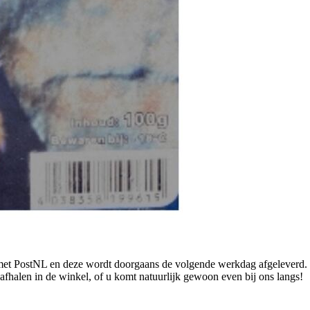
et PostNL en deze wordt doorgaans de volgende werkdag afgeleverd. U
 afhalen in de winkel, of u komt natuurlijk gewoon even bij ons langs!