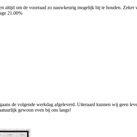
eren altijd om de voorraad zo nauwkeurig mogelijk bij te houden. Zeke
tage 21.00%
ans de volgende werkdag afgeleverd. Uiteraard kunnen wij geen levend
natuurlijk gewoon even bij ons langs!