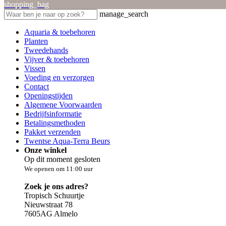
shopping_bag
manage_search
Aquaria & toebehoren
Planten
Tweedehands
Vijver & toebehoren
Vissen
Voeding en verzorgen
Contact
Openingstijden
Algemene Voorwaarden
Bedrijfsinformatie
Betalingsmethoden
Pakket verzenden
Twentse Aqua-Terra Beurs
Onze winkel
Op dit moment gesloten
We openen om 11:00 uur
Zoek je ons adres?
Tropisch Schuurtje
Nieuwstraat 78
7605AG Almelo