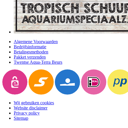
Algemene Voorwaarden
Bedrijfsinformatie
Betalingsmethoden
Pakket verzenden
Twentse Aqua-Terra Beurs
Wij gebruiken cookies
Website disclaimer
Privacy policy
Sitemap