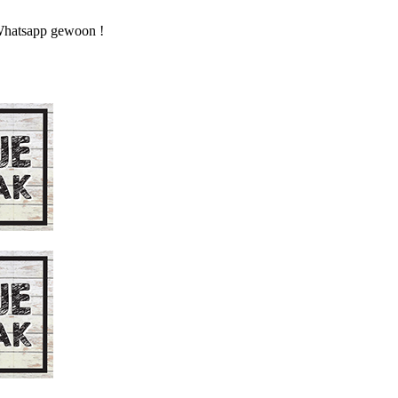
n Whatsapp gewoon !