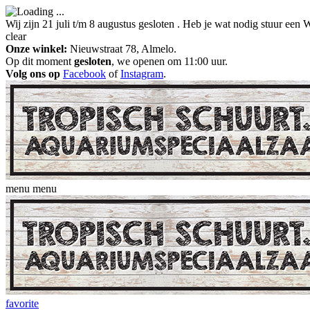
Wij zijn 21 juli t/m 8 augustus gesloten . Heb je wat nodig stuur ee
clear
Onze winkel:
Nieuwstraat 78, Almelo.
Op dit moment
gesloten
, we openen om 11:00 uur.
Volg ons op
Facebook
of
Instagram
.
menu
menu
favorite