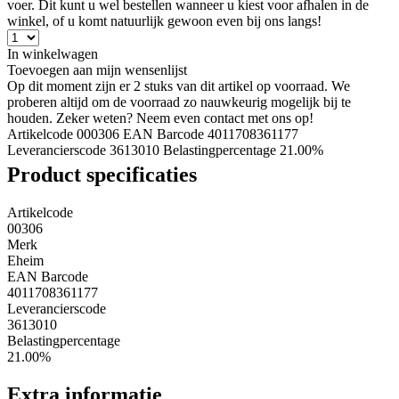
voer. Dit kunt u wel bestellen wanneer u kiest voor afhalen in de
winkel, of u komt natuurlijk gewoon even bij ons langs!
In winkelwagen
Toevoegen aan mijn wensenlijst
Op dit moment zijn er 2 stuks van dit artikel op voorraad. We
proberen altijd om de voorraad zo nauwkeurig mogelijk bij te
houden. Zeker weten? Neem even contact met ons op!
Artikelcode 000306
EAN Barcode 4011708361177
Leverancierscode 3613010
Belastingpercentage 21.00%
Product specificaties
Artikelcode
00306
Merk
Eheim
EAN Barcode
4011708361177
Leverancierscode
3613010
Belastingpercentage
21.00%
Extra informatie