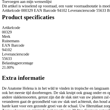
Toevoegen aan mijn wensenlijst
Dit artikel is wisselend op voorraad, een vaste voorraadnotatie is mo
Artikelcode 000329
EAN Barcode 94102
Leverancierscode 55633
B
Product specificaties
Artikelcode
00329
Merk
Ruinemans
EAN Barcode
94102
Leverancierscode
55633
Belastingpercentage
21.00%
Extra informatie
De Anatome Helena is in het wild te vinden in tropische en langzaam s
ook het meeste tijd doorbrengen. De slak kruipt ook graag onder en op 
andere slakkensoorten, gerust zijn dat de slak niet van uw planten 
veranderen gaat de gezondheid van uw slak snel achteruit, dus houd al
harde kant voor een gezonde groei van de schaal. Uw filteruitlaat zor