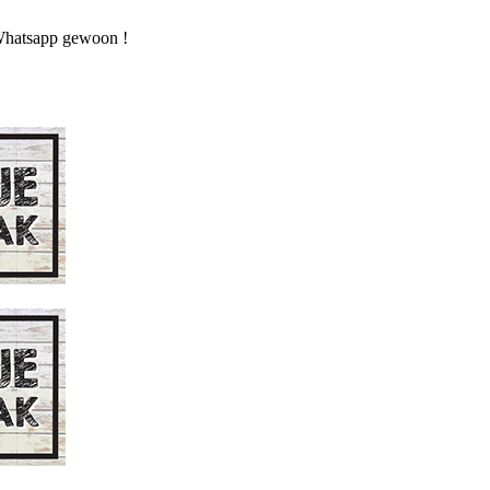
n Whatsapp gewoon !