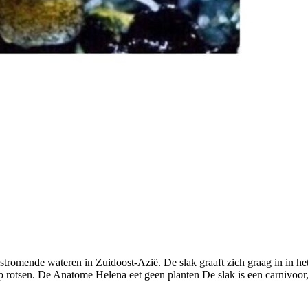
tromende wateren in Zuidoost-Azië. De slak graaft zich graag in in het z
 rotsen. De Anatome Helena eet geen planten De slak is een carnivoor, d