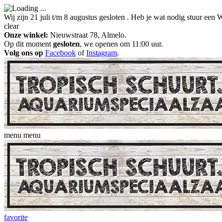
Wij zijn 21 juli t/m 8 augustus gesloten . Heb je wat nodig stuur ee
clear
Onze winkel:
Nieuwstraat 78, Almelo.
Op dit moment
gesloten
, we openen om 11:00 uur.
Volg ons op
Facebook
of
Instagram
.
menu
menu
favorite