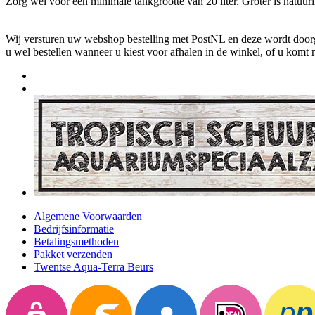
Zorg wel voor een minimale tankgrootte van 20 liter. Groter is natuur
Wij versturen uw webshop bestelling met PostNL en deze wordt doorga
u wel bestellen wanneer u kiest voor afhalen in de winkel, of u komt 
Algemene Voorwaarden
Bedrijfsinformatie
Betalingsmethoden
Pakket verzenden
Twentse Aqua-Terra Beurs