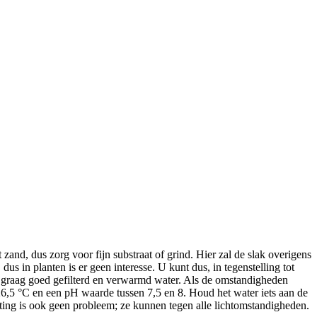
and, dus zorg voor fijn substraat of grind. Hier zal de slak overigens
s in planten is er geen interesse. U kunt dus, in tegenstelling tot
a graag goed gefilterd en verwarmd water. Als de omstandigheden
 26,5 °C en een pH waarde tussen 7,5 en 8. Houd het water iets aan de
hting is ook geen probleem; ze kunnen tegen alle lichtomstandigheden.