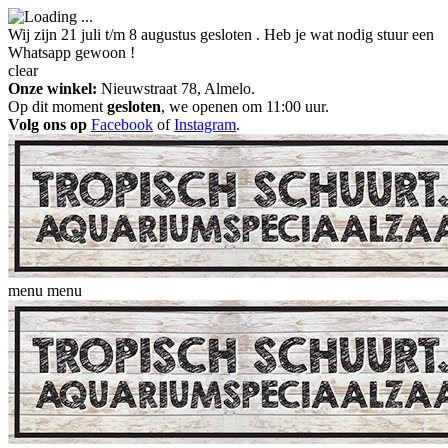
Wij zijn 21 juli t/m 8 augustus gesloten . Heb je wat nodig stuur een
Whatsapp gewoon !
clear
Onze winkel:
Nieuwstraat 78, Almelo.
Op dit moment
gesloten
, we openen om 11:00 uur.
Volg ons op
Facebook
of
Instagram
.
menu
menu