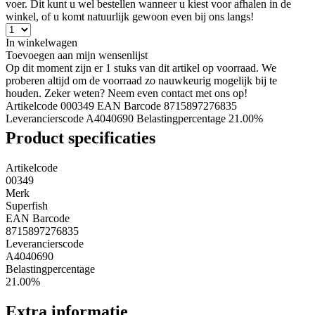
voer. Dit kunt u wel bestellen wanneer u kiest voor afhalen in de
winkel, of u komt natuurlijk gewoon even bij ons langs!
In winkelwagen
Toevoegen aan mijn wensenlijst
Op dit moment zijn er 1 stuks van dit artikel op voorraad. We
proberen altijd om de voorraad zo nauwkeurig mogelijk bij te
houden. Zeker weten? Neem even contact met ons op!
Artikelcode 000349
EAN Barcode 8715897276835
Leverancierscode A4040690
Belastingpercentage 21.00%
Product specificaties
Artikelcode
00349
Merk
Superfish
EAN Barcode
8715897276835
Leverancierscode
A4040690
Belastingpercentage
21.00%
Extra informatie