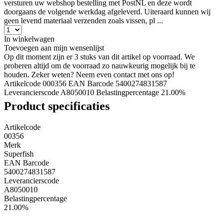
versturen uw webshop bestelling met PostNL en deze wordt
doorgaans de volgende werkdag afgeleverd. Uiteraard kunnen wij
geen levend materiaal verzenden zoals vissen, pl ...
In winkelwagen
Toevoegen aan mijn wensenlijst
Op dit moment zijn er 3 stuks van dit artikel op voorraad. We
proberen altijd om de voorraad zo nauwkeurig mogelijk bij te
houden. Zeker weten? Neem even contact met ons op!
Artikelcode 000356
EAN Barcode 5400274831587
Leverancierscode A8050010
Belastingpercentage 21.00%
Product specificaties
Artikelcode
00356
Merk
Superfish
EAN Barcode
5400274831587
Leverancierscode
A8050010
Belastingpercentage
21.00%