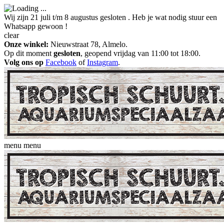
Wij zijn 21 juli t/m 8 augustus gesloten . Heb je wat nodig stuur een
Whatsapp gewoon !
clear
Onze winkel:
Nieuwstraat 78, Almelo.
Op dit moment
gesloten
, geopend vrijdag van 11:00 tot 18:00.
Volg ons op
Facebook
of
Instagram
.
menu
menu