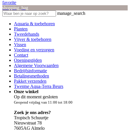
favorite
shopping_bag
manage_search
Aquaria & toebehoren
Planten
Tweedehands
Vijver & toebehoren
Vissen
Voeding en verzorgen
Contact
Openingstijden
Algemene Voorwaarden
Bedrijfsinformatie
Betalingsmethoden
Pakket verzenden
Twentse Aqua-Terra Beurs
Onze winkel
Op dit moment gesloten
Geopend vrijdag van 11:00 tot 18:00
Zoek je ons adres?
Tropisch Schuurtje
Nieuwstraat 78
7605AG Almelo