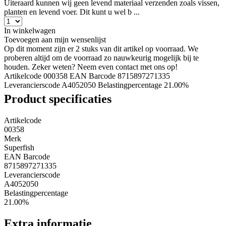
Uiteraard kunnen wij geen levend materiaal verzenden zoals vissen,
planten en levend voer. Dit kunt u wel b ...
In winkelwagen
Toevoegen aan mijn wensenlijst
Op dit moment zijn er 2 stuks van dit artikel op voorraad. We
proberen altijd om de voorraad zo nauwkeurig mogelijk bij te
houden. Zeker weten? Neem even contact met ons op!
Artikelcode 000358
EAN Barcode 8715897271335
Leverancierscode A4052050
Belastingpercentage 21.00%
Product specificaties
Artikelcode
00358
Merk
Superfish
EAN Barcode
8715897271335
Leverancierscode
A4052050
Belastingpercentage
21.00%
Extra informatie