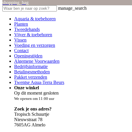
shopping_bag
manage_search
Aquaria & toebehoren
Planten
Tweedehands
Vijver & toebehoren
Vissen
Voeding en verzorgen
Contact
Openingstijden
Algemene Voorwaarden
Bedrijfsinformatie
Betalingsmethoden
Pakket verzenden
Twentse Aqua-Terra Beurs
Onze winkel
Op dit moment gesloten
We openen om 11:00 uur
Zoek je ons adres?
Tropisch Schuurtje
Nieuwstraat 78
7605AG Almelo