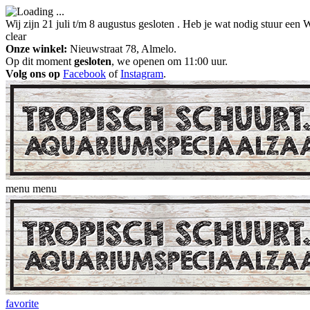
Wij zijn 21 juli t/m 8 augustus gesloten . Heb je wat nodig stuur ee
clear
Onze winkel:
Nieuwstraat 78, Almelo.
Op dit moment
gesloten
, we openen om 11:00 uur.
Volg ons op
Facebook
of
Instagram
.
menu
menu
favorite