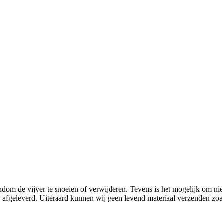
dom de vijver te snoeien of verwijderen. Tevens is het mogelijk om ni
fgeleverd. Uiteraard kunnen wij geen levend materiaal verzenden zoals