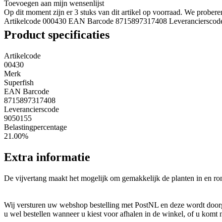
Toevoegen aan mijn wensenlijst
Op dit moment zijn er 3 stuks van dit artikel op voorraad. We probe
Artikelcode 000430
EAN Barcode 8715897317408
Leverancierscod
Product specificaties
Artikelcode
00430
Merk
Superfish
EAN Barcode
8715897317408
Leverancierscode
9050155
Belastingpercentage
21.00%
Extra informatie
De vijvertang maakt het mogelijk om gemakkelijk de planten in en ron
Wij versturen uw webshop bestelling met PostNL en deze wordt doorga
u wel bestellen wanneer u kiest voor afhalen in de winkel, of u komt 