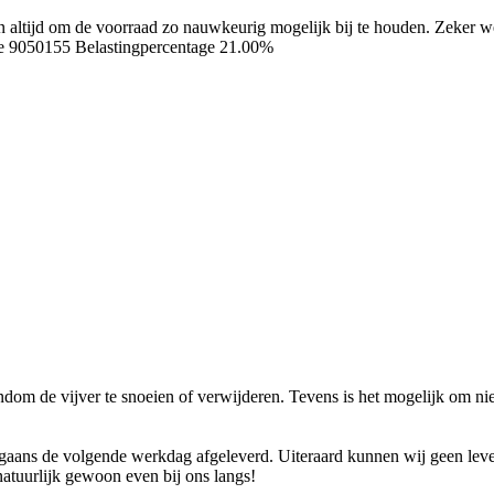
ren altijd om de voorraad zo nauwkeurig mogelijk bij te houden. Zeker
e 9050155
Belastingpercentage 21.00%
dom de vijver te snoeien of verwijderen. Tevens is het mogelijk om nieu
ans de volgende werkdag afgeleverd. Uiteraard kunnen wij geen levend
natuurlijk gewoon even bij ons langs!