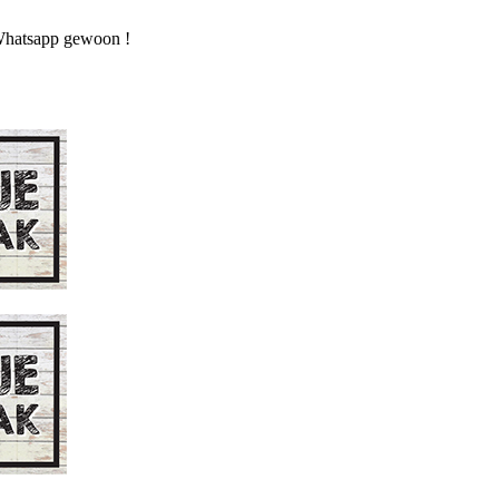
n Whatsapp gewoon !