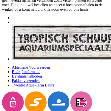
geen levend materiaal verzenden zoals vissen, planten en levend
voer. Dit kunt u wel bestellen wanneer u kiest voor afhalen in de
winkel, of u komt natuurlijk gewoon even bij ons langs!
Algemene Voorwaarden
Bedrijfsinformatie
Betalingsmethoden
Pakket verzenden
Twentse Aqua-Terra Beurs