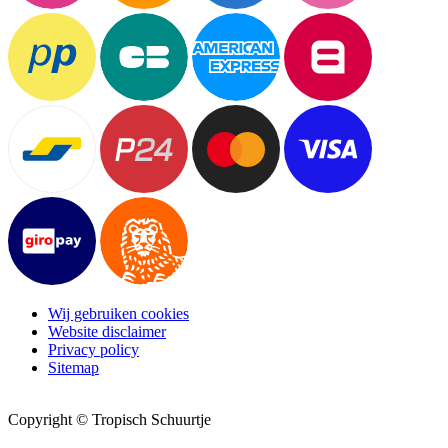
Wij gebruiken cookies
Website disclaimer
Privacy policy
Sitemap
Copyright © Tropisch Schuurtje