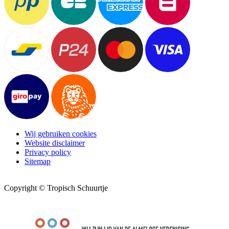
Wij gebruiken cookies
Website disclaimer
Privacy policy
Sitemap
Copyright © Tropisch Schuurtje