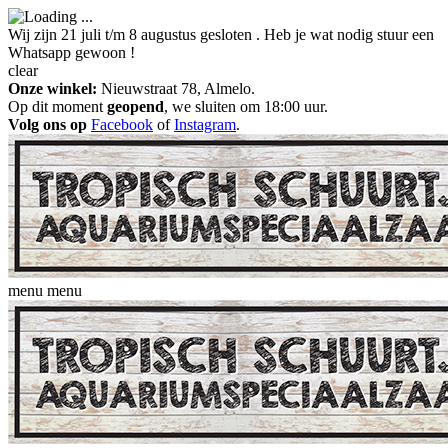
Wij zijn 21 juli t/m 8 augustus gesloten . Heb je wat nodig stuur een
Whatsapp gewoon !
clear
Onze winkel:
Nieuwstraat 78, Almelo.
Op dit moment
geopend
, we sluiten om 18:00 uur.
Volg ons op
Facebook
of
Instagram
.
menu
menu