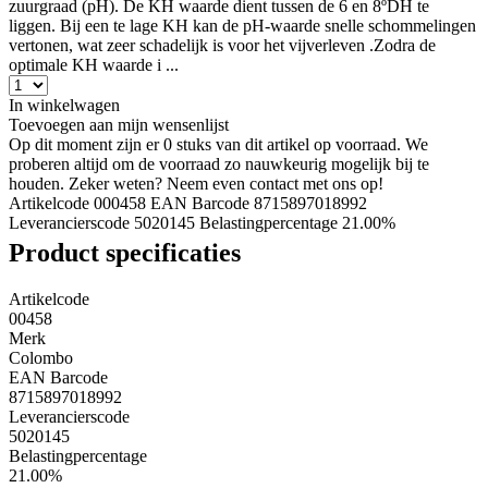
zuurgraad (pH). De KH waarde dient tussen de 6 en 8ºDH te
liggen. Bij een te lage KH kan de pH-waarde snelle schommelingen
vertonen, wat zeer schadelijk is voor het vijverleven .Zodra de
optimale KH waarde i ...
In winkelwagen
Toevoegen aan mijn wensenlijst
Op dit moment zijn er 0 stuks van dit artikel op voorraad. We
proberen altijd om de voorraad zo nauwkeurig mogelijk bij te
houden. Zeker weten? Neem even contact met ons op!
Artikelcode 000458
EAN Barcode 8715897018992
Leverancierscode 5020145
Belastingpercentage 21.00%
Product specificaties
Artikelcode
00458
Merk
Colombo
EAN Barcode
8715897018992
Leverancierscode
5020145
Belastingpercentage
21.00%