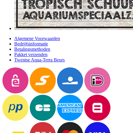
Algemene Voorwaarden
Bedrijfsinformatie
Betalingsmethoden
Pakket verzenden
Twentse Aqua-Terra Beurs