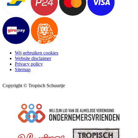
Wij gebruiken cookies
Website disclaimer
Privacy policy
Sitemap
Copyright © Tropisch Schuurtje