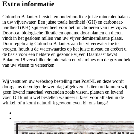
Extra informatie
Colombo Balantex herstelt en onderhoudt de juiste mineralenbalans
in uw vijverwater. Een juiste totale hardheid (GH) en carbonaat-
hardheid (KH) zijn essentieel voor het functioneren van uw vijver.
Door o.a. biologische filtratie en opname door planten en dieren
vindt in het gesloten milieu van uw vijver demineralisatie plaats.
Door regelmatig Colombo Balantex aan het vijverwater toe te
voegen, houdt u de water­waardes op het juiste niveau en creëert u
de basis voor een heldere en gezonde vijver. Daarnaast bevat
Balantex 18 verschillende mineralen en vitamines om de gezondheid
van uw vissen te versterken.
Wij versturen uw webshop bestelling met PostNL en deze wordt
doorgaans de volgende werkdag afgeleverd. Uiteraard kunnen wij
geen levend materiaal verzenden zoals vissen, planten en levend
voer. Dit kunt u wel bestellen wanneer u kiest voor afhalen in de
winkel, of u komt natuurlijk gewoon even bij ons langs!