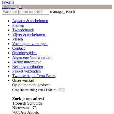
favorite
shopping_bag
manage_search
Aquaria & toebehoren
Planten
Tweedehands
Vijver & toebehoren
Vissen
Voeding en verzorgen
Contact
Openingstijden
Algemene Voorwaarden
Bedrijfsinformatie
Betalingsmethoden
Pakket verzenden
Twentse Aqua-Terra Beurs
Onze winkel
Op dit moment gesloten
Geopend zaterdag van 11:00 tot 17:00
Zoek je ons adres?
Tropisch Schuurtje
Nieuwstraat 78
7605AG Almelo