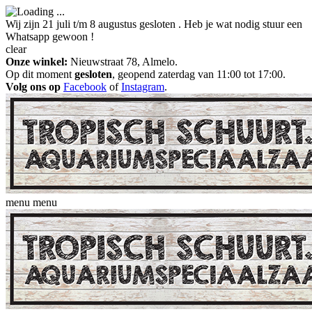
Wij zijn 21 juli t/m 8 augustus gesloten . Heb je wat nodig stuur een
Whatsapp gewoon !
clear
Onze winkel:
Nieuwstraat 78, Almelo.
Op dit moment
gesloten
, geopend zaterdag van 11:00 tot 17:00.
Volg ons op
Facebook
of
Instagram
.
menu
menu