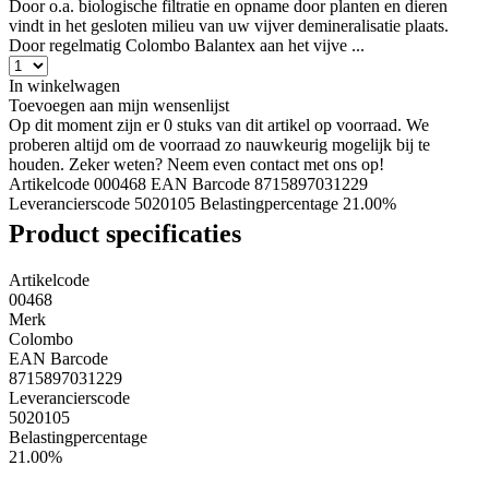
Door o.a. biologische filtratie en opname door planten en dieren
vindt in het gesloten milieu van uw vijver demineralisatie plaats.
Door regelmatig Colombo Balantex aan het vijve ...
In winkelwagen
Toevoegen aan mijn wensenlijst
Op dit moment zijn er 0 stuks van dit artikel op voorraad. We
proberen altijd om de voorraad zo nauwkeurig mogelijk bij te
houden. Zeker weten? Neem even contact met ons op!
Artikelcode 000468
EAN Barcode 8715897031229
Leverancierscode 5020105
Belastingpercentage 21.00%
Product specificaties
Artikelcode
00468
Merk
Colombo
EAN Barcode
8715897031229
Leverancierscode
5020105
Belastingpercentage
21.00%