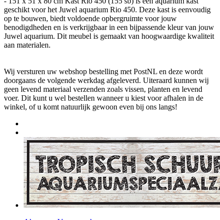
- 151 x 51 x 80 cm Kast Rio 450 (155 sb) is een aquarium kast
geschikt voor het Juwel aquarium Rio 450. Deze kast is eenvoudig
op te bouwen, biedt voldoende opbergruimte voor jouw
benodigdheden en is verkrijgbaar in een bijpassende kleur van jouw
Juwel aquarium. Dit meubel is gemaakt van hoogwaardige kwaliteit
aan materialen.
Wij versturen uw webshop bestelling met PostNL en deze wordt
doorgaans de volgende werkdag afgeleverd. Uiteraard kunnen wij
geen levend materiaal verzenden zoals vissen, planten en levend
voer. Dit kunt u wel bestellen wanneer u kiest voor afhalen in de
winkel, of u komt natuurlijk gewoon even bij ons langs!