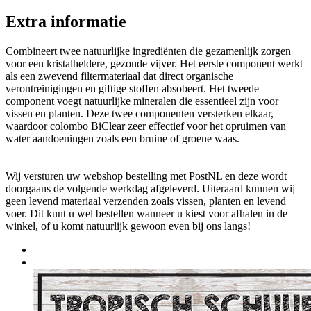
Extra informatie
Combineert twee natuurlijke ingrediënten die gezamenlijk zorgen
voor een kristalheldere, gezonde vijver. Het eerste component werkt
als een zwevend filtermateriaal dat direct organische
verontreinigingen en giftige stoffen absobeert. Het tweede
component voegt natuurlijke mineralen die essentieel zijn voor
vissen en planten. Deze twee componenten versterken elkaar,
waardoor colombo BiClear zeer effectief voor het opruimen van
water aandoeningen zoals een bruine of groene waas.
Wij versturen uw webshop bestelling met PostNL en deze wordt
doorgaans de volgende werkdag afgeleverd. Uiteraard kunnen wij
geen levend materiaal verzenden zoals vissen, planten en levend
voer. Dit kunt u wel bestellen wanneer u kiest voor afhalen in de
winkel, of u komt natuurlijk gewoon even bij ons langs!