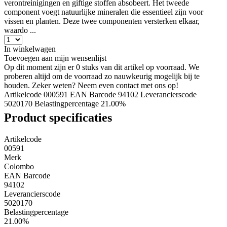
verontreinigingen en giftige stoffen absobeert. Het tweede
component voegt natuurlijke mineralen die essentieel zijn voor
vissen en planten. Deze twee componenten versterken elkaar,
waardo ...
In winkelwagen
Toevoegen aan mijn wensenlijst
Op dit moment zijn er 0 stuks van dit artikel op voorraad. We
proberen altijd om de voorraad zo nauwkeurig mogelijk bij te
houden. Zeker weten? Neem even contact met ons op!
Artikelcode 000591
EAN Barcode 94102
Leverancierscode
5020170
Belastingpercentage 21.00%
Product specificaties
Artikelcode
00591
Merk
Colombo
EAN Barcode
94102
Leverancierscode
5020170
Belastingpercentage
21.00%