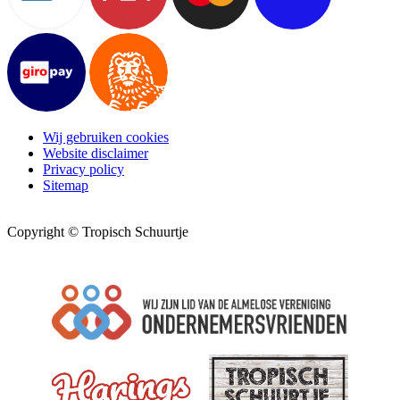
Wij gebruiken cookies
Website disclaimer
Privacy policy
Sitemap
Copyright © Tropisch Schuurtje