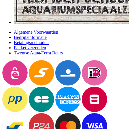
Algemene Voorwaarden
Bedrijfsinformatie
Betalingsmethoden
Pakket verzenden
Twentse Aqua-Terra Beurs