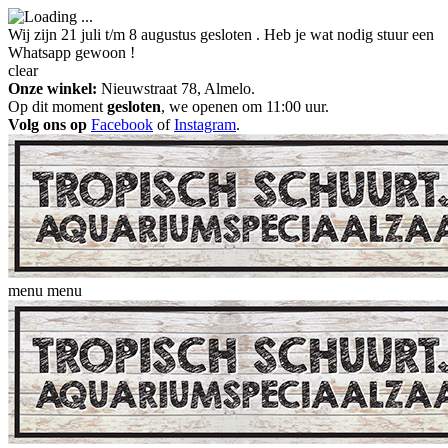
Wij zijn 21 juli t/m 8 augustus gesloten . Heb je wat nodig stuur een
Whatsapp gewoon !
clear
Onze winkel:
Nieuwstraat 78, Almelo.
Op dit moment
gesloten
, we openen om 11:00 uur.
Volg ons op
Facebook
of
Instagram
.
menu
menu