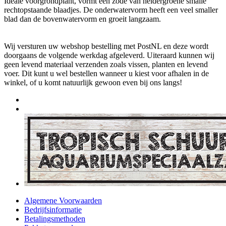
Ideale voorgrondplant, vormt een zode van heldergroene smalle
rechtopstaande blaadjes. De onderwatervorm heeft een veel smaller
blad dan de bovenwatervorm en groeit langzaam.
Wij versturen uw webshop bestelling met PostNL en deze wordt
doorgaans de volgende werkdag afgeleverd. Uiteraard kunnen wij
geen levend materiaal verzenden zoals vissen, planten en levend
voer. Dit kunt u wel bestellen wanneer u kiest voor afhalen in de
winkel, of u komt natuurlijk gewoon even bij ons langs!
Algemene Voorwaarden
Bedrijfsinformatie
Betalingsmethoden