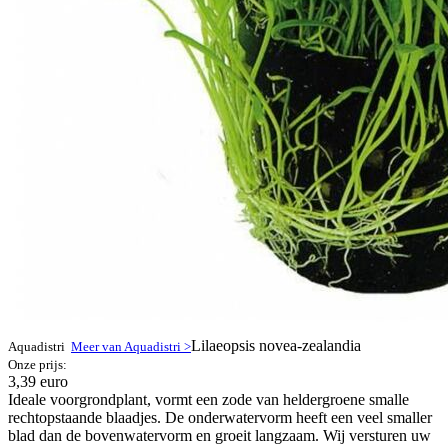
Lilaeopsis novea-zealandia
Aquadistri
Meer van Aquadistri >
Onze prijs:
3,39 euro
Ideale voorgrondplant, vormt een zode van heldergroene smalle
rechtopstaande blaadjes. De onderwatervorm heeft een veel smaller
blad dan de bovenwatervorm en groeit langzaam. Wij versturen uw