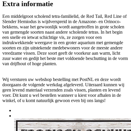
Extra informatie
Een middelgroot scholend tetra-familielid, de Red Tail, Red Line of
Slender Hemiodus is wijdverspreid in de Amazone- en Orinoco-
bekkens, waar het gewoonlijk wordt aangetroffen in grote scholen
van gemengde soorten naast andere scholende tetras. In het begin
een snelle en ietwat schichtige vis, ze zorgen voor een
indrukwekkende weergave in een groter aquarium met gemengde
soorten en zijn uitstekende medebewoners voor de meeste andere
vreedzame vissen. Deze soort geeft de voorkeur aan warm, licht
zuur water en gedijt het beste met voldoende beschutting in de vorm
van drijfhout of hoge planten.
Wij versturen uw webshop bestelling met PostNL en deze wordt
doorgaans de volgende werkdag afgeleverd. Uiteraard kunnen wij
geen levend materiaal verzenden zoals vissen, planten en levend
voer. Dit kunt u wel bestellen wanneer u kiest voor afhalen in de
winkel, of u komt natuurlijk gewoon even bij ons langs!