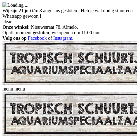
Wij zijn 21 juli t/m 8 augustus gesloten . Heb je wat nodig stuur een
Whatsapp gewoon !
clear
Onze winkel:
Nieuwstraat 78, Almelo.
Op dit moment
gesloten
, we openen om 11:00 uur.
Volg ons op
Facebook
of
Instagram
.
menu
menu