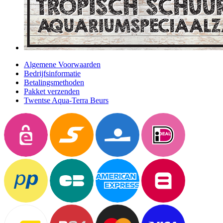
Algemene Voorwaarden
Bedrijfsinformatie
Betalingsmethoden
Pakket verzenden
Twentse Aqua-Terra Beurs