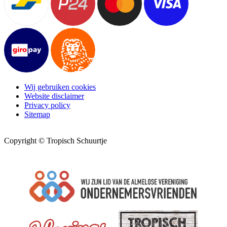
Wij gebruiken cookies
Website disclaimer
Privacy policy
Sitemap
Copyright © Tropisch Schuurtje