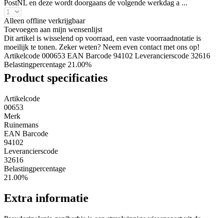
PostNL en deze wordt doorgaans de volgende werkdag a ...
Alleen offline verkrijgbaar
Toevoegen aan mijn wensenlijst
Dit artikel is wisselend op voorraad, een vaste voorraadnotatie is
moeilijk te tonen. Zeker weten? Neem even contact met ons op!
Artikelcode 000653
EAN Barcode 94102
Leverancierscode 32616
Belastingpercentage 21.00%
Product specificaties
Artikelcode
00653
Merk
Ruinemans
EAN Barcode
94102
Leverancierscode
32616
Belastingpercentage
21.00%
Extra informatie