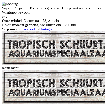
Wij zijn 21 juli t/m 8 augustus gesloten . Heb je wat nodig stuur een
Whatsapp gewoon !
clear
Onze winkel:
Nieuwstraat 78, Almelo.
Op dit moment
geopend
, we sluiten om 18:00 uur.
Volg ons op
Facebook
of
Instagram
.
menu
menu