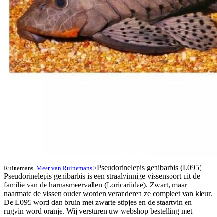
Pseudorinelepis genibarbis (L095)
Ruinemans
Meer van Ruinemans >
Pseudorinelepis genibarbis is een straalvinnige vissensoort uit de
familie van de harnasmeervallen (Loricariidae). Zwart, maar
naarmate de vissen ouder worden veranderen ze compleet van kleur.
De L095 word dan bruin met zwarte stipjes en de staartvin en
rugvin word oranje. Wij versturen uw webshop bestelling met