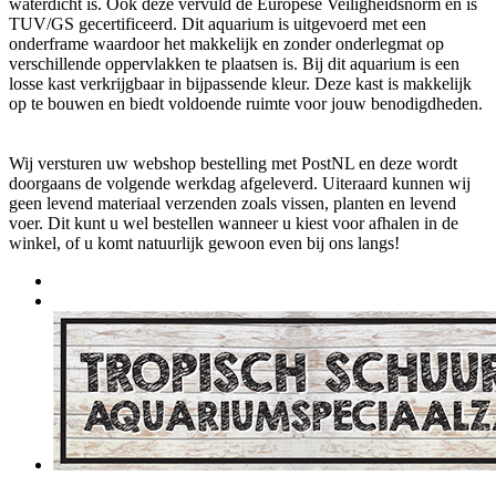
waterdicht is. Ook deze vervuld de Europese Veiligheidsnorm en is
TUV/GS gecertificeerd. Dit aquarium is uitgevoerd met een
onderframe waardoor het makkelijk en zonder onderlegmat op
verschillende oppervlakken te plaatsen is. Bij dit aquarium is een
losse kast verkrijgbaar in bijpassende kleur. Deze kast is makkelijk
op te bouwen en biedt voldoende ruimte voor jouw benodigdheden.
Wij versturen uw webshop bestelling met PostNL en deze wordt
doorgaans de volgende werkdag afgeleverd. Uiteraard kunnen wij
geen levend materiaal verzenden zoals vissen, planten en levend
voer. Dit kunt u wel bestellen wanneer u kiest voor afhalen in de
winkel, of u komt natuurlijk gewoon even bij ons langs!