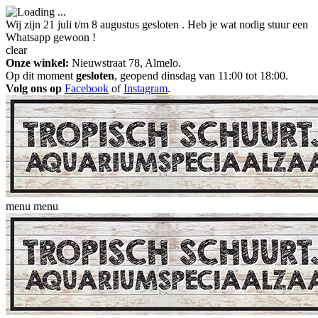
Wij zijn 21 juli t/m 8 augustus gesloten . Heb je wat nodig stuur een
Whatsapp gewoon !
clear
Onze winkel:
Nieuwstraat 78, Almelo.
Op dit moment
gesloten
, geopend dinsdag van 11:00 tot 18:00.
Volg ons op
Facebook
of
Instagram
.
menu
menu