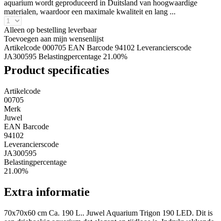
aquarium wordt geproduceerd in Duitsland van hoogwaardige
materialen, waardoor een maximale kwaliteit en lang ...
Alleen op bestelling leverbaar
Toevoegen aan mijn wensenlijst
Artikelcode 000705
EAN Barcode 94102
Leverancierscode
JA300595
Belastingpercentage 21.00%
Product specificaties
Artikelcode
00705
Merk
Juwel
EAN Barcode
94102
Leverancierscode
JA300595
Belastingpercentage
21.00%
Extra informatie
70x70x60 cm Ca. 190 L.. Juwel Aquarium Trigon 190 LED. Dit is