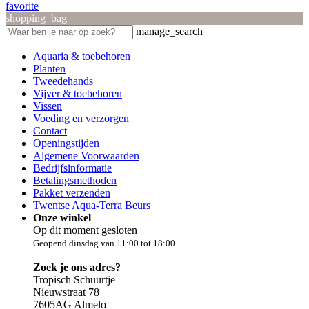
favorite
shopping_bag
manage_search
Aquaria & toebehoren
Planten
Tweedehands
Vijver & toebehoren
Vissen
Voeding en verzorgen
Contact
Openingstijden
Algemene Voorwaarden
Bedrijfsinformatie
Betalingsmethoden
Pakket verzenden
Twentse Aqua-Terra Beurs
Onze winkel
Op dit moment gesloten
Geopend dinsdag van 11:00 tot 18:00
Zoek je ons adres?
Tropisch Schuurtje
Nieuwstraat 78
7605AG Almelo