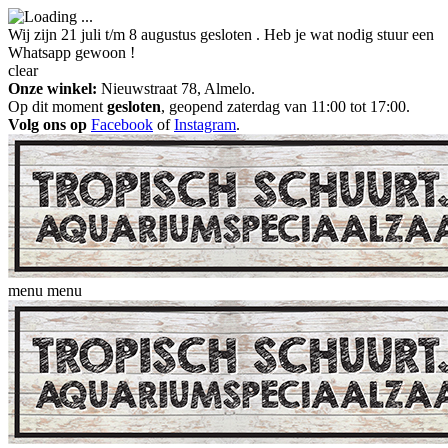
Wij zijn 21 juli t/m 8 augustus gesloten . Heb je wat nodig stuur een
Whatsapp gewoon !
clear
Onze winkel:
Nieuwstraat 78, Almelo.
Op dit moment
gesloten
, geopend zaterdag van 11:00 tot 17:00.
Volg ons op
Facebook
of
Instagram
.
menu
menu