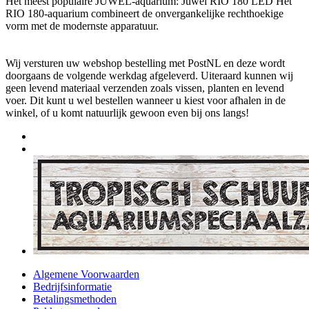
Het meest populaire JUWEL-aquarium: Juwel RIO 180 LED Het
RIO 180-aquarium combineert de onvergankelijke rechthoekige
vorm met de modernste apparatuur.
Wij versturen uw webshop bestelling met PostNL en deze wordt
doorgaans de volgende werkdag afgeleverd. Uiteraard kunnen wij
geen levend materiaal verzenden zoals vissen, planten en levend
voer. Dit kunt u wel bestellen wanneer u kiest voor afhalen in de
winkel, of u komt natuurlijk gewoon even bij ons langs!
Algemene Voorwaarden
Bedrijfsinformatie
Betalingsmethoden