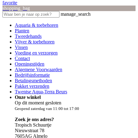
favorite
shopping_bag
manage_search
Aquaria & toebehoren
Planten
Tweedehands
Vijver & toebehoren
Vissen
Voeding en verzorgen
Contact
Openingstijden
Algemene Voorwaarden
Bedrijfsinformatie
Betalingsmethoden
Pakket verzenden
Twentse Aqua-Terra Beurs
Onze winkel
Op dit moment gesloten
Geopend zaterdag van 11:00 tot 17:00
Zoek je ons adres?
Tropisch Schuurtje
Nieuwstraat 78
7605AG Almelo