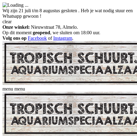
Wij zijn 21 juli t/m 8 augustus gesloten . Heb je wat nodig stuur een
Whatsapp gewoon !
clear
Onze winkel:
Nieuwstraat 78, Almelo.
Op dit moment
geopend
, we sluiten om 18:00 uur.
Volg ons op
Facebook
of
Instagram
.
menu
menu