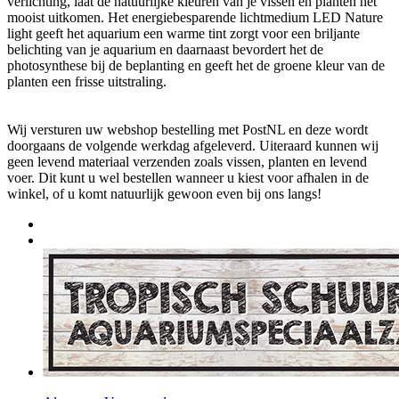
verlichting, laat de natuurlijke kleuren van je vissen en planten het
mooist uitkomen. Het energiebesparende lichtmedium LED Nature
light geeft het aquarium een warme tint zorgt voor een briljante
belichting van je aquarium en daarnaast bevordert het de
photosynthese bij de beplanting en geeft het de groene kleur van de
planten een frisse uitstraling.
Wij versturen uw webshop bestelling met PostNL en deze wordt
doorgaans de volgende werkdag afgeleverd. Uiteraard kunnen wij
geen levend materiaal verzenden zoals vissen, planten en levend
voer. Dit kunt u wel bestellen wanneer u kiest voor afhalen in de
winkel, of u komt natuurlijk gewoon even bij ons langs!