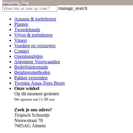
shopping_bag
manage_search
Aquaria & toebehoren
Planten
Tweedehands
Vijver & toebehoren
Vissen
Voeding en verzorgen
Contact
Openingstijden
Algemene Voorwaarden
Bedrijfsinformatie
Betalingsmethoden
Pakket verzenden
Twentse Aqua-Terra Beurs
Onze winkel
Op dit moment gesloten
We openen om 11:00 uur
Zoek je ons adres?
Tropisch Schuurtje
Nieuwstraat 78
7605AG Almelo