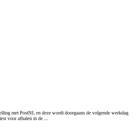
stelling met PostNL en deze wordt doorgaans de volgende werkdag
st voor afhalen in de ...