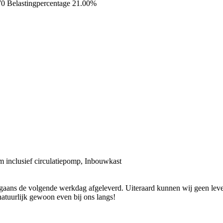
70
Belastingpercentage 21.00%
em inclusief circulatiepomp, Inbouwkast
ans de volgende werkdag afgeleverd. Uiteraard kunnen wij geen levend
natuurlijk gewoon even bij ons langs!