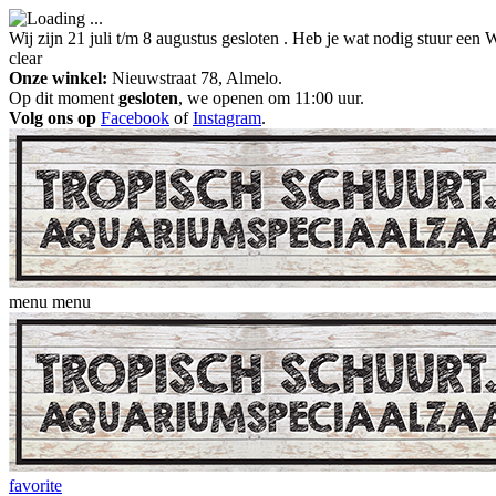
Wij zijn 21 juli t/m 8 augustus gesloten . Heb je wat nodig stuur ee
clear
Onze winkel:
Nieuwstraat 78, Almelo.
Op dit moment
gesloten
, we openen om 11:00 uur.
Volg ons op
Facebook
of
Instagram
.
menu
menu
favorite