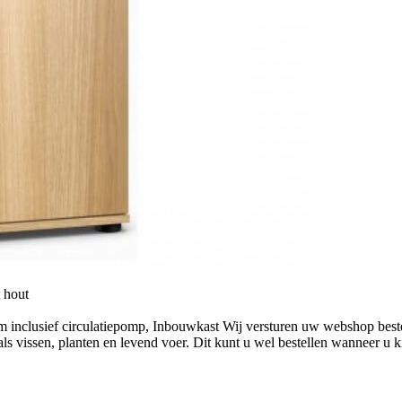
 hout
teem inclusief circulatiepomp, Inbouwkast Wij versturen uw webshop be
 vissen, planten en levend voer. Dit kunt u wel bestellen wanneer u kie