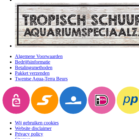
Algemene Voorwaarden
Bedrijfsinformatie
Betalingsmethoden
Pakket verzenden
Twentse Aqua-Terra Beurs
Wij gebruiken cookies
Website disclaimer
Privacy policy