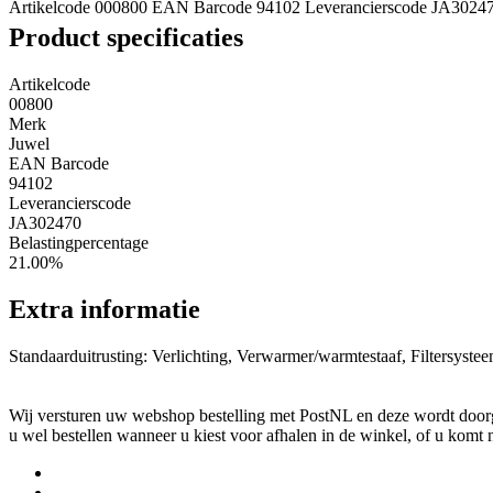
Artikelcode 000800
EAN Barcode 94102
Leverancierscode JA3024
Product specificaties
Artikelcode
00800
Merk
Juwel
EAN Barcode
94102
Leverancierscode
JA302470
Belastingpercentage
21.00%
Extra informatie
Standaarduitrusting: Verlichting, Verwarmer/warmtestaaf, Filtersyste
Wij versturen uw webshop bestelling met PostNL en deze wordt doorga
u wel bestellen wanneer u kiest voor afhalen in de winkel, of u komt 