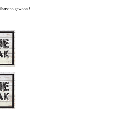
n Whatsapp gewoon !