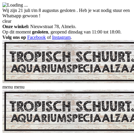
Wij zijn 21 juli t/m 8 augustus gesloten . Heb je wat nodig stuur een
Whatsapp gewoon !
clear
Onze winkel:
Nieuwstraat 78, Almelo.
Op dit moment
gesloten
, geopend dinsdag van 11:00 tot 18:00.
Volg ons op
Facebook
of
Instagram
.
menu
menu