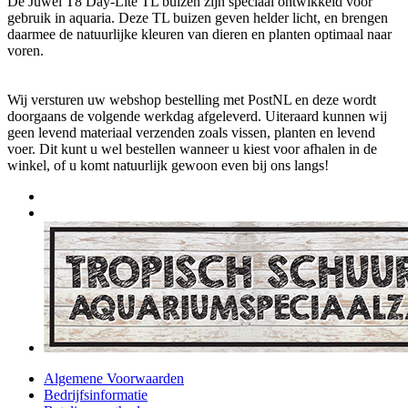
De Juwel T8 Day-Lite TL buizen zijn speciaal ontwikkeld voor
gebruik in aquaria. Deze TL buizen geven helder licht, en brengen
daarmee de natuurlijke kleuren van dieren en planten optimaal naar
voren.
Wij versturen uw webshop bestelling met PostNL en deze wordt
doorgaans de volgende werkdag afgeleverd. Uiteraard kunnen wij
geen levend materiaal verzenden zoals vissen, planten en levend
voer. Dit kunt u wel bestellen wanneer u kiest voor afhalen in de
winkel, of u komt natuurlijk gewoon even bij ons langs!
Algemene Voorwaarden
Bedrijfsinformatie