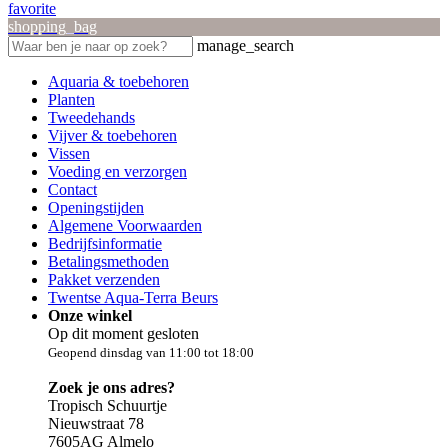
favorite
shopping_bag
manage_search
Aquaria & toebehoren
Planten
Tweedehands
Vijver & toebehoren
Vissen
Voeding en verzorgen
Contact
Openingstijden
Algemene Voorwaarden
Bedrijfsinformatie
Betalingsmethoden
Pakket verzenden
Twentse Aqua-Terra Beurs
Onze winkel
Op dit moment gesloten
Geopend dinsdag van 11:00 tot 18:00
Zoek je ons adres?
Tropisch Schuurtje
Nieuwstraat 78
7605AG Almelo