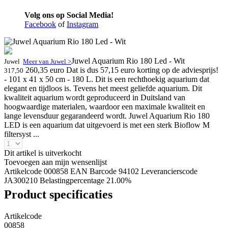
Volg ons op Social Media!
Facebook
of
Instagram
Juwel Aquarium Rio 180 Led - Wit
Juwel
Meer van Juwel >
260,35 euro
Dat is dus 57,15 euro korting op de adviesprijs!
317,50
- 101 x 41 x 50 cm - 180 L. Dit is een rechthoekig aquarium dat
elegant en tijdloos is. Tevens het meest geliefde aquarium. Dit
kwaliteit aquarium wordt geproduceerd in Duitsland van
hoogwaardige materialen, waardoor een maximale kwaliteit en
lange levensduur gegarandeerd wordt. Juwel Aquarium Rio 180
LED is een aquarium dat uitgevoerd is met een sterk Bioflow M
filtersyst ...
Dit artikel is uitverkocht
Toevoegen aan mijn wensenlijst
Artikelcode 000858
EAN Barcode 94102
Leverancierscode
JA300210
Belastingpercentage 21.00%
Product specificaties
Artikelcode
00858