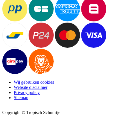
Wij gebruiken cookies
Website disclaimer
Privacy policy
Sitemap
Copyright © Tropisch Schuurtje