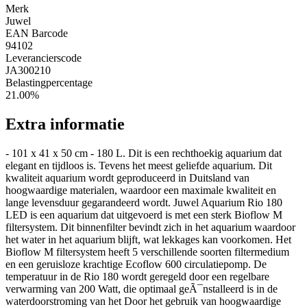
Merk
Juwel
EAN Barcode
94102
Leverancierscode
JA300210
Belastingpercentage
21.00%
Extra informatie
- 101 x 41 x 50 cm - 180 L. Dit is een rechthoekig aquarium dat
elegant en tijdloos is. Tevens het meest geliefde aquarium. Dit
kwaliteit aquarium wordt geproduceerd in Duitsland van
hoogwaardige materialen, waardoor een maximale kwaliteit en
lange levensduur gegarandeerd wordt. Juwel Aquarium Rio 180
LED is een aquarium dat uitgevoerd is met een sterk Bioflow M
filtersystem. Dit binnenfilter bevindt zich in het aquarium waardoor
het water in het aquarium blijft, wat lekkages kan voorkomen. Het
Bioflow M filtersystem heeft 5 verschillende soorten filtermedium
en een geruisloze krachtige Ecoflow 600 circulatiepomp. De
temperatuur in de Rio 180 wordt geregeld door een regelbare
verwarming van 200 Watt, die optimaal geÃ¯nstalleerd is in de
waterdoorstroming van het Door het gebruik van hoogwaardige