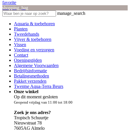
favorite
shopping_bag
manage_search
Aquaria & toebehoren
Planten
Tweedehands
Vijver & toebehoren
Vissen
Voeding en verzorgen
Contact
Openingstijden
Algemene Voorwaarden
Bedrijfsinformatie
Betalingsmethoden
Pakket verzenden
Twentse Aqua-Terra Beurs
Onze winkel
Op dit moment gesloten
Geopend vrijdag van 11:00 tot 18:00
Zoek je ons adres?
Tropisch Schuurtje
Nieuwstraat 78
7605AG Almelo