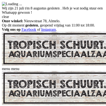
Wij zijn 21 juli t/m 8 augustus gesloten . Heb je wat nodig stuur een
Whatsapp gewoon !
clear
Onze winkel:
Nieuwstraat 78, Almelo.
Op dit moment
gesloten
, geopend vrijdag van 11:00 tot 18:00.
Volg ons op
Facebook
of
Instagram
.
menu
menu