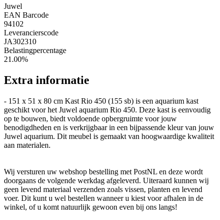
Juwel
EAN Barcode
94102
Leverancierscode
JA302310
Belastingpercentage
21.00%
Extra informatie
- 151 x 51 x 80 cm Kast Rio 450 (155 sb) is een aquarium kast
geschikt voor het Juwel aquarium Rio 450. Deze kast is eenvoudig
op te bouwen, biedt voldoende opbergruimte voor jouw
benodigdheden en is verkrijgbaar in een bijpassende kleur van jouw
Juwel aquarium. Dit meubel is gemaakt van hoogwaardige kwaliteit
aan materialen.
Wij versturen uw webshop bestelling met PostNL en deze wordt
doorgaans de volgende werkdag afgeleverd. Uiteraard kunnen wij
geen levend materiaal verzenden zoals vissen, planten en levend
voer. Dit kunt u wel bestellen wanneer u kiest voor afhalen in de
winkel, of u komt natuurlijk gewoon even bij ons langs!