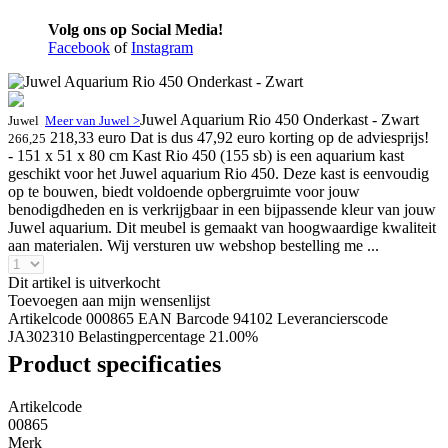
Volg ons op Social Media!
Facebook
of
Instagram
Juwel Aquarium Rio 450 Onderkast - Zwart
Juwel
Meer van Juwel >
218,33 euro
Dat is dus 47,92 euro korting op de adviesprijs!
266,25
- 151 x 51 x 80 cm Kast Rio 450 (155 sb) is een aquarium kast
geschikt voor het Juwel aquarium Rio 450. Deze kast is eenvoudig
op te bouwen, biedt voldoende opbergruimte voor jouw
benodigdheden en is verkrijgbaar in een bijpassende kleur van jouw
Juwel aquarium. Dit meubel is gemaakt van hoogwaardige kwaliteit
aan materialen. Wij versturen uw webshop bestelling me ...
Dit artikel is uitverkocht
Toevoegen aan mijn wensenlijst
Artikelcode 000865
EAN Barcode 94102
Leverancierscode
JA302310
Belastingpercentage 21.00%
Product specificaties
Artikelcode
00865
Merk