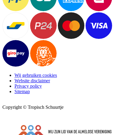
Wij gebruiken cookies
Website disclaimer
Privacy policy
Sitemap
Copyright © Tropisch Schuurtje