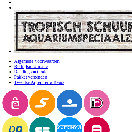
Algemene Voorwaarden
Bedrijfsinformatie
Betalingsmethoden
Pakket verzenden
Twentse Aqua-Terra Beurs