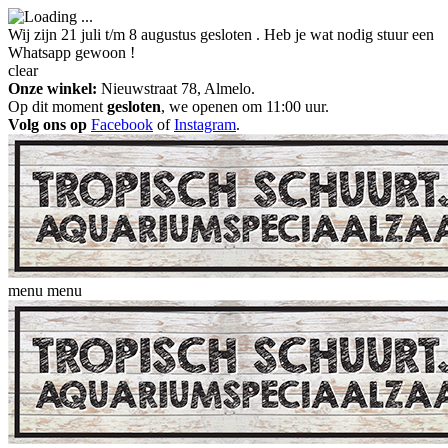
Wij zijn 21 juli t/m 8 augustus gesloten . Heb je wat nodig stuur een
Whatsapp gewoon !
clear
Onze winkel:
Nieuwstraat 78, Almelo.
Op dit moment
gesloten
, we openen om 11:00 uur.
Volg ons op
Facebook
of
Instagram
.
menu
menu