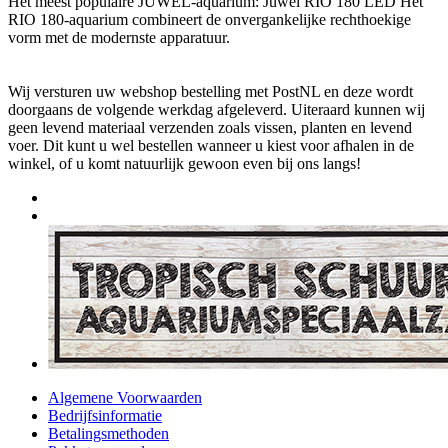
Het meest populaire JUWEL-aquarium: Juwel RIO 180 LED Het
RIO 180-aquarium combineert de onvergankelijke rechthoekige
vorm met de modernste apparatuur.
Wij versturen uw webshop bestelling met PostNL en deze wordt
doorgaans de volgende werkdag afgeleverd. Uiteraard kunnen wij
geen levend materiaal verzenden zoals vissen, planten en levend
voer. Dit kunt u wel bestellen wanneer u kiest voor afhalen in de
winkel, of u komt natuurlijk gewoon even bij ons langs!
Algemene Voorwaarden
Bedrijfsinformatie
Betalingsmethoden